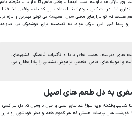
روی تازگی مواد اولیه است. اینجا تا وقتی ماهی تازه از دریا نگرفته باشن
 ندارن غذا درست کنن. مردم کنگ اعتقاد دارن که طعم واقعی غذا فقط ب
 هم هست که تو بازارهای محلی شون، همیشه می تونی بهترین و تازه تری
رو پیدا کنی. این تازگی مواد، یه تضمینه برای خوشمزگی بی حدوحص
ت های دیرینه، نعمت های دریا و تأثیرات فرهنگی کشورهای
ولیه و ادویه های خاص، طعمی فراموش نشدنی را به ارمغان می
سفری به دل طعم های اصیل
شنا شدیم، وقتشه بریم سراغ غذاهای اصلی و جون دارشون که دل هر کسی ر
 یا خورشت های پرملات هستن که هر کدوم طعم و عطر خودشون رو دارن 