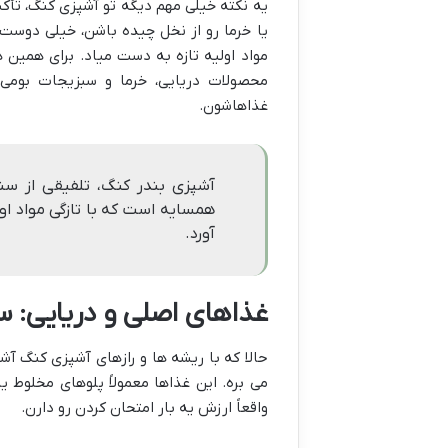
یه نکته خیلی مهم دیگه تو آشپزی کنگ، تأکید 
یا خرما رو از نخل چیده باشن، خیلی دوست
مواد اولیه تازه به دست میاد. برای همین
محصولات دریایی، خرما و سبزیجات بومی 
غذاهاشون.
آشپزی بندر کنگ، تلفیقی از سن
همسایه است که با تازگی مواد ا
آورد.
غذاهای اصلی و دریایی: 
حالا که با ریشه ها و رازهای آشپزی کنگ آ
می بره. این غذاها معمولاً پلوهای مخلوط
واقعاً ارزش یه بار امتحان کردن رو دارن.