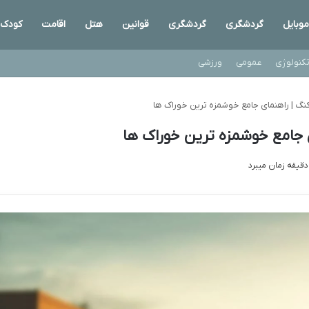
موبایل
گردشگری
گردشگری
قوانین
هتل
اقامت
کودک
کنولوژی
عمومی
ورزشی
نگ | راهنمای جامع خوشمزه ترین خوراک ها
 جامع خوشمزه ترین خوراک ها