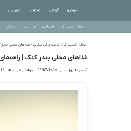
خودرو
گوشی
صنعت
دوربین
مجله اکسیداک
اقتصادی
بین الملل
پزشکی
ت
مجله اکسیداک
/
اقامت و گردشگری
/
غذاهای محلی بندر ک
غذاهای محلی بندر کنگ | راهنمای
آخرین به روز رسانی: 08/07/1404
خواندن این مطلب 13 دقیقه زمان میبرد