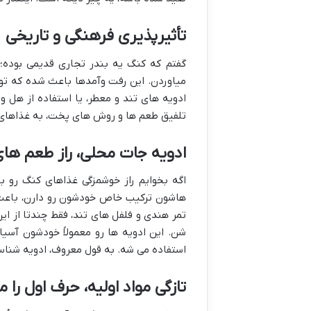
تأثیرپذیری فرهنگی و تاریخی
گفتم که کنگ یه بندر تجاری قدیمی بوده؛
میاوردن. این رفت وآمدها باعث شده که تو 
ادویه های تند و معطر، یا استفاده از هل و
تلفیق طعم ها و روش های پخت، به غذاهای 
ادویه جات محلی، راز طعم ها
اگه بخوایم راز خوشمزگی غذاهای کنگ رو ب
هاشون ترکیب خاص خودشون رو دارن، باعث م
تمر هندی و فلفل های تند، فقط چندتا از ای
شن. این ادویه ها رو معمولاً خودشون آس
استفاده می شه. به قول معروف، ادویه شنا
تازگی مواد اولیه، حرف اول را م