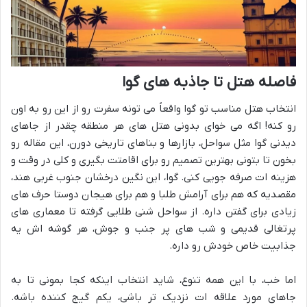
فاصله هتل تا جاذبه های گوا
انتخاب هتل مناسب تو گوا واقعاً می تونه سفرت رو از این رو به اون
رو کنه! اگه می خوای بدونی هتل های هر منطقه چقدر از جاهای
دیدنی گوا مثل سواحل، بازارها و بناهای تاریخی دورن، این مقاله رو
بخون تا بتونی بهترین تصمیم رو برای اقامتت بگیری و کلی در وقت و
هزینه ات صرفه جویی کنی. گوا، این نگین درخشان جنوب غربی هند،
مقصدیه که هم برای آرامش طلبا و هم برای هیجان دوستا حرف های
زیادی برای گفتن داره. از سواحل شنی طلایی گرفته تا معماری های
پرتغالی قدیمی و شب های پر جنب و جوش، هر گوشه اش یه
جذابیت خاص خودش رو داره.
اما خب، با این همه تنوع، شاید انتخاب اینکه کجا بمونی تا به
جاهای مورد علاقه ات نزدیک تر باشی، یکم گیج کننده باشه.