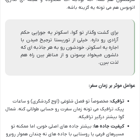
اتوبوس هم می تونه یه گزینه باشه.
برای گشت وگذار تو گوا، اسکوتر یه جورایی حکم
آزادی رو داره. خیلی از توریستا ترجیح میدن با
اجاره یه اسکوتر، خودشون رو به هر جاذبه ای که
دلشون میخواد برسونن و از مناظر بین راه هم
لذت ببرن.
عوامل موثر بر زمان سفر:
ترافیک:
مخصوصاً تو فصل شلوغی (اوج گردشگری) و ساعات
پیک، ترافیک می تونه زمان سفرت رو حسابی طولانی کنه. شمال
گوا بیشتر درگیر ترافیکه.
کیفیت جاده ها:
بیشتر جاده های اصلی خوبن، اما ممکنه تو
مسیرهای فرعی یا روستایی با جاده های نه چندان هموار روبرو