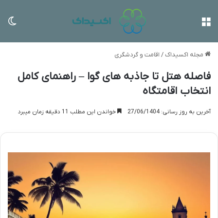
منو
تغی
مجله اکسیداک
/
اقامت و گردشگری
فاصله هتل تا جاذبه های گوا – راهنمای کامل
انتخاب اقامتگاه
آخرین به روز رسانی: 27/06/1404
خواندن این مطلب 11 دقیقه زمان میبرد