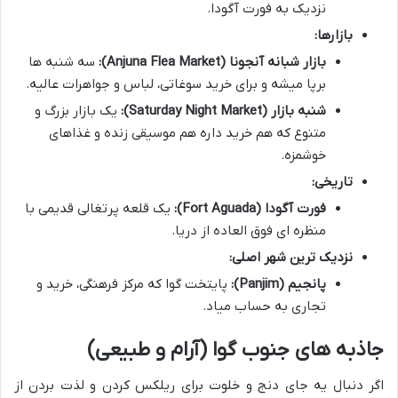
نزدیک به فورت آگودا.
بازارها:
بازار شبانه آنجونا (Anjuna Flea Market):
سه شنبه ها
برپا میشه و برای خرید سوغاتی، لباس و جواهرات عالیه.
شنبه بازار (Saturday Night Market):
یک بازار بزرگ و
متنوع که هم خرید داره هم موسیقی زنده و غذاهای
خوشمزه.
تاریخی:
فورت آگودا (Fort Aguada):
یک قلعه پرتغالی قدیمی با
منظره ای فوق العاده از دریا.
نزدیک ترین شهر اصلی:
پانجیم (Panjim):
پایتخت گوا که مرکز فرهنگی، خرید و
تجاری به حساب میاد.
جاذبه های جنوب گوا (آرام و طبیعی)
اگر دنبال یه جای دنج و خلوت برای ریلکس کردن و لذت بردن از