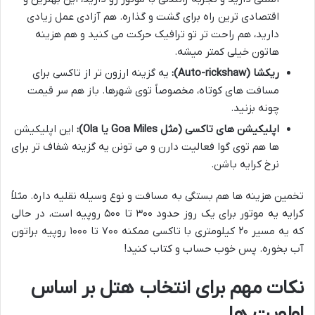
اقتصادی ترین راه برای گشت و گذاره. هم آزادی عمل زیادی
دارید، هم راحت تر تو ترافیک حرکت می کنید و هم هزینه
هاتون خیلی کمتر میشه.
ریکشا (Auto-rickshaw):
یه گزینه ارزون تر از تاکسی برای
مسافت های کوتاه، مخصوصاً توی شهرها. باز هم سر قیمت
چونه بزنید.
اپلیکیشن های تاکسی (مثل Goa Miles یا Ola):
این اپلیکیشن
ها هم توی گوا فعالیت دارن و می تونن یه گزینه شفاف تر برای
نرخ کرایه باشن.
تخمین هزینه ها هم بستگی به مسافت و نوع وسیله نقلیه داره. مثلاً
کرایه یه موتور برای یک روز حدود ۳۰۰ تا ۵۰۰ روپیه است، در حالی
که یه مسیر ۲۰ کیلومتری با تاکسی ممکنه ۷۰۰ تا ۱۰۰۰ روپیه براتون
آب بخوره. پس خوب حساب و کتاب کنید!
نکات مهم برای انتخاب هتل بر اساس
اولویت ها