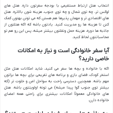
انتخاب هتل ارتباط مستقیمی با بودجه سفرتون داره. هتل های
لوکس تر، چه توی شمال و چه توی جنوب، هزینه شون بالاتره. هتل
های اقتصادی تر و مهمان پذیرها هم هستن که می تونن بهتون کمک
کنن تا هزینه ها رو مدیریت کنید. یادتون باشه که اگه هتلتون از
جاذبه ها دوره، هزینه حمل ونقلتون بیشتر میشه، پس این رو هم تو
محاسباتتون لحاظ کنید.
آیا سفر خانوادگی است و نیاز به امکانات
خاصی دارید؟
اگه با خانواده و بچه ها سفر می کنید، شاید امکانات هتل مثل
استخر کودک، فضای بازی و برنامه های تفریحی برای بچه ها براتون
مهم باشه. همچنین دسترسی راحت به سواحل امن و خلوت تر (که
بیشتر توی جنوب گوا پیدا میشه) می تونه اولویتتون باشه. هتل
های خانوادگی معمولاً امکانات بیشتری برای راحتی همه اعضای
خانواده دارن.