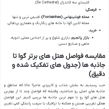
کلیسای سه کاتدرال (Se Cathedral).
فرهنگی:
محله فونتینهاس (Fontainhas):
قدیمی ترین و تنها
محله لاتین گوا، با خانه های رنگارنگ و معماری پرتغالی.
خرید:
بازار پانجیم:
بازاری شلوغ و پر از اجناس محلی، ادویه،
ماهی و صنایع دستی.
مقایسه فواصل هتل های برتر گوا تا
جاذبه ها (جدول های تفکیک شده و
دقیق)
خب، رسیدیم به بخش جذاب و کاربردی ماجرا! حالا که مناطق و
جاذبه های اصلی رو شناختید، وقتشه که فواصل چند تا از بهترین
هتل های گوا رو با مهم ترین جاذبه ها بررسی کنیم. این فواصل
همگی تقریبی هستن و ممکنه با ترافیک یا سرعت رانندگی کمی تغییر