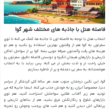
فاصله هتل با جاذبه های مختلف شهر گوا
انتخاب هتل با توجه به فاصله اون تا جاذبه ها، کمک می کنه تا توی
سفرتون به گوا هم از وقتتون بهترین استفاده رو بکنید و هم تو
هزینه های رفت وآمدتون صرفه جویی بشه. گوا پر از سواحل، اماکن
تاریخی و بازارهای هیجان انگیزه و دونستن فاصله دقیق، سفرتون رو
خیلی راحت تر و لذت بخش تر می کنه. پس بیاید با یه انتخاب
هوشمندانه، یه سفر بی دغدغه و پر از خاطره بسازیم.
گوا، این نگین درخشان جنوب هند، هر ساله کلی گردشگر از سراسر
دنیا، مخصوصاً ایران، رو به خودش جذب می کنه. اینجا جاییه که می
تونید هم زیر آفتاب طلایی سواحلش استراحت کنید، هم توی
بازارهای شلوغ و رنگارنگش غرق بشید، هم از بناهای تاریخی و
پرتغالی اش دیدن کنید و هم شب های پرجنب وجوش رو تجربه