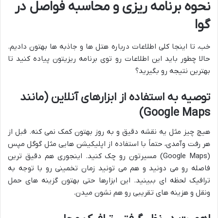
نحوه برنامه ریزی و محاسبه فواصل در
گوا
خب، تا اینجا کلی اطلاعات درباره هتل ها و جاذبه ها بهتون دادیم.
حالا چطور باید این اطلاعات رو توی برنامه ریزیتون پیاده کنید تا
بهترین نتیجه رو بگیرید؟
توصیه به استفاده از ابزارهای آنلاین (مانند
Google Maps)
هیچ چیز مثل یه نقشه دقیق و به روز بهتون کمک نمی کنه. قبل از
هر رفت وآمدی، حتماً با استفاده از اپلیکیشن هایی مثل گوگل مپس
(Google Maps) مسیرتون رو چک کنید. اینجوری هم دقیق ترین
فاصله رو می دونید و هم می تونید زمان تخمینی رو با توجه به
ترافیک لحظه ای ببینید. این ابزارها حتی بهتون گزینه های حمل
ونقل و هزینه های تقریبی رو هم نشون میدن.