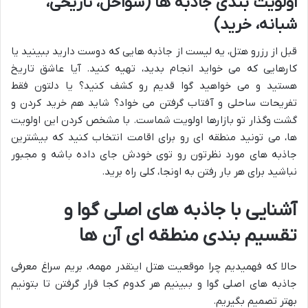
اولویت بندی جاذبه ها (سواحل، تاریخی،
شبانه، خرید)
قبل از رزرو هتل، یه لیست از جاذبه هایی که دوست دارید ببینید یا
کارهایی که می خواید انجام بدید، تهیه کنید. آیا عاشق تاریخ
هستید و می خواهید گوا قدیم رو کشف کنید؟ یا دلتون فقط
تفریحات ساحلی و آفتاب گرفتن می خواد؟ شاید هم خرید کردن و
گشت وگذار تو بازارها اولویت شماست. با مشخص کردن این اولویت
ها، می تونید منطقه ای رو برای اقامت انتخاب کنید که بیشترین
جاذبه های مورد نظرتون رو توی خودش جای داده باشه و مجبور
نباشید برای هر بار رفتن به اونجا، کلی راه برید.
آشنایی با جاذبه های اصلی گوا و
تقسیم بندی منطقه ای آن ها
حالا که فهمیدیم چرا موقعیت هتل اینقدر مهمه، بریم سراغ معرفی
جاذبه های اصلی گوا و ببینیم هر کدوم کجا قرار گرفتن تا بتونیم
بهتر تصمیم بگیریم.