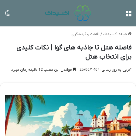
منو
تغی
مجله اکسیداک
/
اقامت و گردشگری
فاصله هتل تا جاذبه های گوا | نکات کلیدی
برای انتخاب هتل
آخرین به روز رسانی: 25/06/1404
خواندن این مطلب 12 دقیقه زمان میبرد