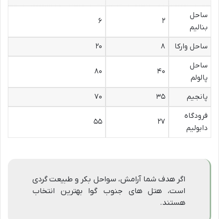
ساحل
۶
۲
بنالیم
ساحل وارکا
۸
۲۰
ساحل
۸۰
۴۰
پالولم
پانجیم
۳۵
۷۰
فرودگاه
۵۵
۲۷
دابولیم
اگر هدف شما آرامش، سواحل بکر و طبیعت گردی
است، هتل های جنوب گوا بهترین انتخاب
هستند.