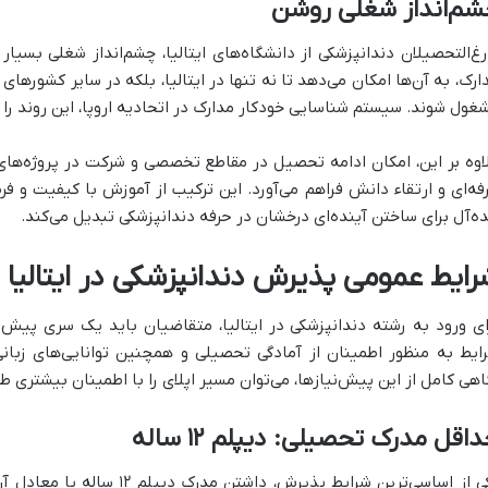
شم‌انداز شغلی روشن
رغ‌التحصیلان دندانپزشکی از دانشگاه‌های ایتالیا، چشم‌انداز شغلی بسیار 
ارک، به آن‌ها امکان می‌دهد تا نه تنها در ایتالیا، بلکه در سایر کشورهای 
غول شوند. سیستم شناسایی خودکار مدارک در اتحادیه اروپا، این روند را 
اوه بر این، امکان ادامه تحصیل در مقاطع تخصصی و شرکت در پروژه‌های
فه‌ای و ارتقاء دانش فراهم می‌آورد. این ترکیب از آموزش با کیفیت و فر
ده‌آل برای ساختن آینده‌ای درخشان در حرفه دندانپزشکی تبدیل می‌کند.
رایط عمومی پذیرش دندانپزشکی در ایتالیا
ای ورود به رشته دندانپزشکی در ایتالیا، متقاضیان باید یک سری پیش‌نی
ایط به منظور اطمینان از آمادگی تحصیلی و همچنین توانایی‌های زبانی 
اهی کامل از این پیش‌نیازها، می‌توان مسیر اپلای را با اطمینان بیشتری طی
اقل مدرک تحصیلی: دیپلم ۱۲ ساله
یکی از اساسی‌ترین شرایط پذیرش،