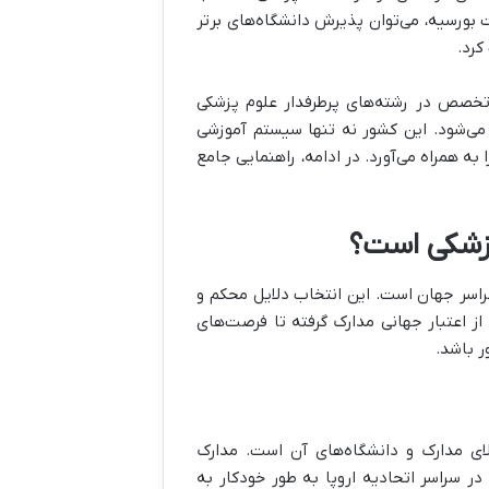
IM و آشنایی با روند درخواست بورسیه، می‌توان پذیرش دانشگاه‌های برتر
کرد.
تخصص در رشته‌های پرطرفدار علوم پزشکی
 می‌شود. این کشور نه تنها سیستم آموزشی
به همراه می‌آورد. در ادامه، راهنمایی جامع
پزشکی است؟
سراسر جهان است. این انتخاب دلایل محکم و
 از اعتبار جهانی مدارک گرفته تا فرصت‌های
ر باشد.
الای مدارک و دانشگاه‌های آن است. مدارک
ن‌هایی که تحت برنامه LM-46 ارائه می‌شوند، در سراسر اتحادیه اروپا به طور خودکار به