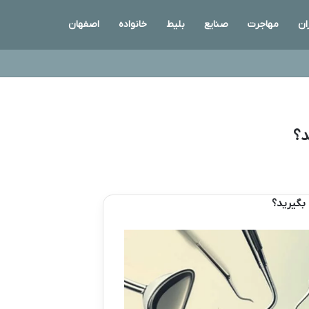
ان
مهاجرت
صنایع
بلیط
خانواده
اصفهان
د؟
 بگیرید؟