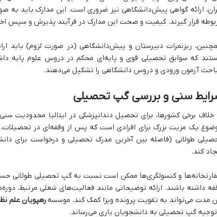
ران، ارائه گواهی پیش‌دانشگاهی نیز ضروری است. این مدارک باید به ص
بوطه قرار گیرند. کیفیت و صحت این مدارک در فرآیند پذیرش و سپس اخذ
چنین، ریزنمرات دبیرستان و پیش‌دانشگاهی (در صورت لزوم) باید ارائه
تند که سوابق تحصیلی قوی و پایه‌ای محکم در دروس علوم پایه داش
احث آزمون ورودی و دروس دانشگاهی را تشکیل می‌دهند.
رایط سنی و بررسی گپ تحصیلی
 خلاف برخی کشورها، برای تحصیل دندانپزشکی در ایتالیا محدودیت سنی
ضوع یک مزیت بزرگ برای افرادی است که پس از وقفه‌ای در تحصیلات، 
صیلی طولانی (فاصله بین آخرین مدرک تحصیلی و درخواست برای دانشگاه
جاد کند.
ارتخانه‌ها و کنسولگری‌ها ممکن است نسبت به گپ تحصیلی طولانی حساس
فه داشته باشند. ارائه توضیحاتی مانند فعالیت‌های شغلی مرتبط، دوره‌ه
ن مدت می‌تواند به تقویت پرونده ویزا کمک کند. موسسه
رهپویان علم نظ
توجیه گپ تحصیلی به دانشجویان یاری می‌رساند.