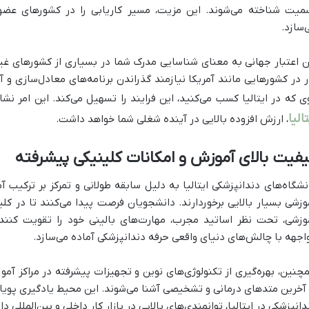
میت شناخته می‌شوند. این مزیت، مسیر کاریابی را در کشورهای عضو ات
‌سازد.
ن اعتبار جهانی به معنای شناسایی مدرک شما در بسیاری از کشورهای غیر
ر در کشورهایی مانند آمریکا نیازمند گذراندن برنامه‌های معادل‌سازی و 
ی که در ایتالیا کسب می‌کنید، این فرایند را تسهیل می‌کند. این امر نش
تالیا
، ارزش افزوده بالایی در آینده شغلی شما خواهد داشت.
فیت بالای آموزش و امکانات کلینیکی پیشرفته
نشگاه‌های دندانپزشکی ایتالیا به دلیل سابقه طولانی و تمرکز بر ترکیب 
وزشی بسیار بالایی برخوردارند. دانشجویان فرصت پیدا می‌کنند تا در ک
وزشی، تحت نظر اساتید مجرب، مهارت‌های بالینی خود را تقویت کنند. ا
اجهه با چالش‌های دنیای واقعی حرفه دندانپزشکی آماده می‌سازد.
چنین، بهره‌گیری از تکنولوژی‌های نوین و تجهیزات پیشرفته در مراکز آ
 آخرین متدهای درمانی و تشخیصی آشنا می‌شوند. این محیط یادگیری پویا
دانپزشکی در ایتالیا، توانمندی‌های بالایی در بازار کار داخلی و بین‌المللی