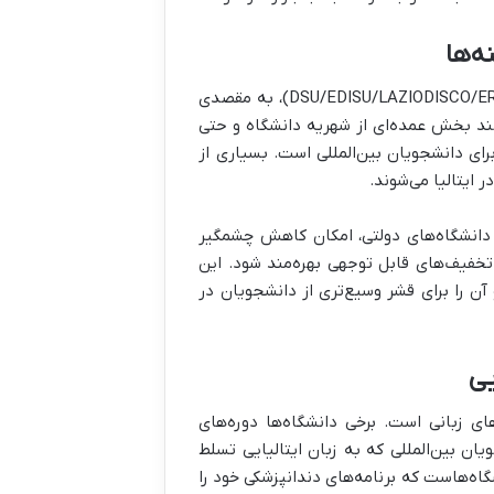
ه‌ها
ایتالیا به واسطه بورسیه‌های تحصیلی فراوان، به‌ویژه بورسیه استانی (DSU/EDISU/LAZIODISCO/ER.GO)، به مقصدی
انند بخش عمده‌ای از شهریه دانشگاه و حتی
ی دانشجویان بین‌المللی است. بسیاری از
 ایتالیا می‌شوند.
ورسیه استانی، سیستم شهریه پلکانی بر مبنای درآمد (ISEE) در دانشگاه‌های دولتی، امکان کاهش چشمگیر
ز تخفیف‌های قابل توجهی بهره‌مند شود. این
ن را برای قشر وسیع‌تری از دانشجویان در
یی
ای زبانی است. برخی دانشگاه‌ها دوره‌های
یان بین‌المللی که به زبان ایتالیایی تسلط
گاه‌هاست که برنامه‌های دندانپزشکی خود را