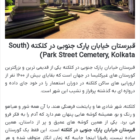
قبرستان خیابان پارک جنوبی در کلکته (South
Park Street Cemetery, Kolkata)
قبرستان خیابان پارک جنوبی در کلکته یکی از قدیمی ترین و بزرگترین
گورستان های غیرکلیسا در جهان است که بقایای بیش از ۱۶۰۰ نفر از
اروپایی های ساکن کلکته در دوران استعمار را در خود جای داده و
دروازه ای به گذشته پرفراز و نشیب این شهر است.
کلکته، شهر شادی ها و پایتخت فرهنگی هند، با آن همه شور و هیاهو
و رنگ و بو، همیشه گوشه هایی پنهان هم دارد که آدم را به فکر فرو
می برد. یکی از همین گوشه های عمیق و پر از داستان، همین
قبرستان خیابان پارک جنوبی در کلکته
است. این فقط یک گورستان
ساده نیست، رفیق! اینجا جاییه که زمان انگار متوقف شده و هر