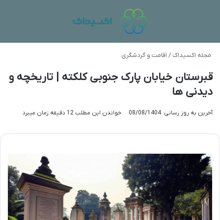
منو
تغی
مجله اکسیداک
/
اقامت و گردشگری
قبرستان خیابان پارک جنوبی کلکته | تاریخچه و
دیدنی ها
آخرین به روز رسانی: 08/08/1404
خواندن این مطلب 12 دقیقه زمان میبرد