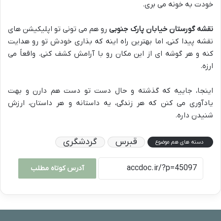
خودت به خونه می بری.
نقشه گورستان خیابان پارک جنوبی
رو هم می تونی تو اپلیکیشن های
نقشه پیدا کنی، اما بهترین راه اینه که بذاری خودش تو رو هدایت
کنه و هر گوشه ای از این مکان رو با آرامش کشف کنی. واقعاً می
ارزه.
اینجا، جاییه که گذشته و حال دست تو دست هم دارن و بهت
یادآوری می کنن که هر زندگی، یه داستانه و هر داستان، ارزش
شنیدن داره.
قبرس
گردشگری
دسته های هم موضوع
آدرس کوتاه مطلب