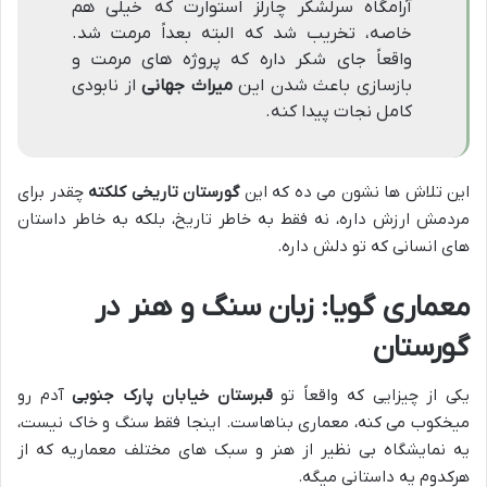
آرامگاه سرلشکر چارلز استوارت که خیلی هم
خاصه، تخریب شد که البته بعداً مرمت شد.
واقعاً جای شکر داره که پروژه های مرمت و
بازسازی باعث شدن این
میراث جهانی
از نابودی
کامل نجات پیدا کنه.
این تلاش ها نشون می ده که این
گورستان تاریخی کلکته
چقدر برای
مردمش ارزش داره، نه فقط به خاطر تاریخ، بلکه به خاطر داستان
های انسانی که تو دلش داره.
معماری گویا: زبان سنگ و هنر در
گورستان
یکی از چیزایی که واقعاً تو
قبرستان خیابان پارک جنوبی
آدم رو
میخکوب می کنه، معماری بناهاست. اینجا فقط سنگ و خاک نیست،
یه نمایشگاه بی نظیر از هنر و سبک های مختلف معماریه که از
هرکدوم یه داستانی میگه.