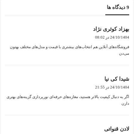
‫9 دیدگاه ها
گ
بهزاد کوثری نژاد
ف
24/10/1404 در 08:02
ت
فروشگاه‌های آنلاین هم انتخاب‌های بیشتری با قیمت و مدل‌های مختلف بهتون
:
می‌دن
گ
شیدا کی نیا
ف
24/10/1404 در 21:55
ت
اگر به دنبال کیفیت بالاتر هستید، مغازه‌های حرفه‌ای نورپردازی گزینه‌های بهتری
:
دارن
گ
لادن قنواتی