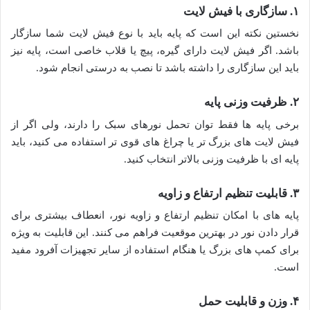
۱. سازگاری با فیش لایت
نخستین نکته این است که پایه باید با نوع فیش لایت شما سازگار
باشد. اگر فیش لایت دارای گیره، پیچ یا قلاب خاصی است، پایه نیز
باید این سازگاری را داشته باشد تا نصب به درستی انجام شود.
۲. ظرفیت وزنی پایه
برخی پایه ها فقط توان تحمل نورهای سبک را دارند، ولی اگر از
فیش لایت های بزرگ تر یا چراغ های قوی تر استفاده می کنید، باید
پایه ای با ظرفیت وزنی بالاتر انتخاب کنید.
۳. قابلیت تنظیم ارتفاع و زاویه
پایه های با امکان تنظیم ارتفاع و زاویه نور، انعطاف بیشتری برای
قرار دادن نور در بهترین موقعیت فراهم می کنند. این قابلیت به ویژه
برای کمپ های بزرگ یا هنگام استفاده از سایر تجهیزات آفرود مفید
است.
۴. وزن و قابلیت حمل