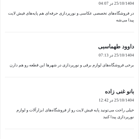
ف
25/10/1404 در 04:07
ت
در فروشگاه‌های تخصصی عکاسی و نورپردازی حرفه‌ای هم پایه‌های فیش لایت
:
پیدا می‌شه
گ
داوود طهماسبی
ف
25/10/1404 در 07:13
ت
برخی فروشگاه‌های لوازم برقی و نورپردازی در شهرها این قطعه رو هم دارن
:
گ
بانو غنی زاده
ف
25/10/1404 در 12:42
ت
خیلی راحت می‌تونید پایه فیش لایت رو از فروشگاه‌های ابزارآلات و لوازم
:
نورپردازی پیدا کنید