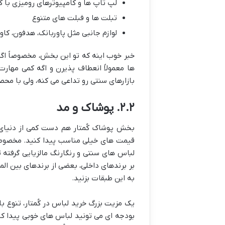
لپ تاپ ها و کامپیوترهای رومیزی با 
تبلت ها و فبلت های متنوع
لوازم جانبی مثل پاوربانک، هدفون، کاو
خبر خوب اینه که تو این بخش، مخصوصاً اگه 
ها معمولاً انعطاف پذیرن و اگه کمی مها
بازارهای سنتی رو تداعی می کنه، ولی با مح
۲.۲. پوشاک و مد
بخش پوشاک کُمتار هم دست کمی از دنیای د
لباس های سنتی و رنگارنگ مالزیایی گرفته 
بر برندهای داخلی، بعضی از برندهای بین ال
به این طبقات بزنید.
یک مزیت بزرگ خرید لباس در کُمتار، تنوع با
بودجه ای می تونید لباس های خوبی پیدا کنی