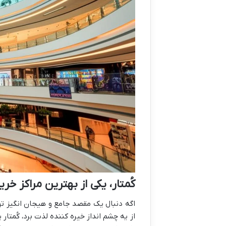
کُمتار، یکی از بهترین مراکز خری
اگه دنبال یک مقصد جامع و هیجان انگیز ت
از یه چشم انداز خیره کننده لذت برد، کُمتار 