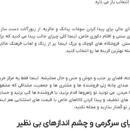
انتخاب باز می ذاره.
ی عالی برای پیدا کردن سوغات پنانگ و مالزیه. از زیورآلات دست ساز 
 سنتی و اقلام دکوری خاص، اینجا کلی چیزای جالب پیدا می کنید که برا
تن. فروشگاه های کوچک و بزرگ اینجا پر از رنگ و لعاب فرهنگ مالای
ه بهترین گزینه ها رو انتخاب کنید.
 کنه، فضای پر جنب و جوش و حس و حال محلیشه. اینجا فقط یه مرکز خری
 صدای چانه زنی فروشنده ها و مشتری ها و جمعیت مشتاقی که مشغو
یدن. می تونید تو راهروها قدم بزنید، با فروشنده ها گپ بزنید و حساب
های تخفیف و پیدا کردن کالاهای خاص با قیمت های استثنایی هم اینج
و کُمتار بذارید و عجله نکنید.