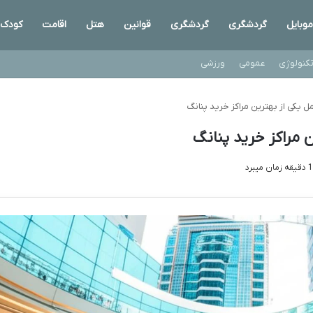
موبایل
گردشگری
گردشگری
قوانین
هتل
اقامت
کودک
کنولوژی
عمومی
ورزشی
امل یکی از بهترین مراکز خرید پنانگ
ین مراکز خرید پنانگ