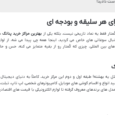
ست دادید!
تار فقط یه نماد تاریخی نیست، بلکه یکی از
بهترین مراکز خرید پنانگ
ب
ال سوغاتی های خاص می گردید، اینجا همه چی پیدا می شه، از لواز
دهای بین المللی. چیزی که کُمتار رو از بقیه متمایز می کنه، حس و حا
 یه بهشته! طبقه اول و دوم این مرکز خرید، کاملاً به دنیای دیجیتال 
د انواع و اقسام گوشی های موبایل، کامپیوترهای شخصی، لپ تاپ، تبلت، 
 مدل های برندهای معروف گرفته تا لوازم الکترونیکی با قیمت های اقتصادی