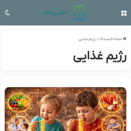
منو
تغی
مجله اکسیداک
/
رژیم غذایی
رژیم غذایی