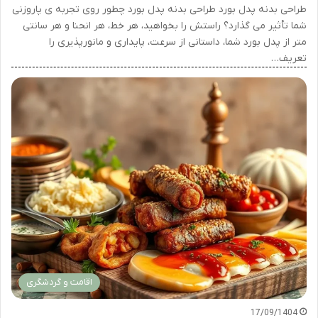
طراحی بدنه پدل بورد طراحی بدنه پدل بورد چطور روی تجربه ی پاروزنی
شما تأثیر می گذارد؟ راستش را بخواهید، هر خط، هر انحنا و هر سانتی
متر از پدل بورد شما، داستانی از سرعت، پایداری و مانورپذیری را
تعریف…
اقامت و گردشگری
17/09/1404