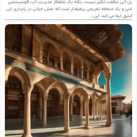
پل آبی شگفت انگیز نیست، بلکه یک شاهکار مدیریت آب، اکوسیستمی
غنی و یک منطقه تفریحی پرطرفدار است که نقش حیاتی در پایداری این
کشور ایفا می کند. این…