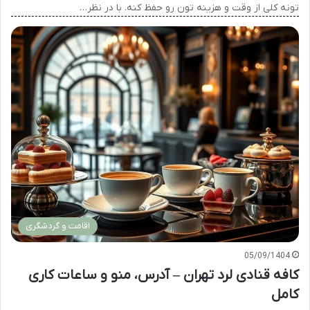
تونه کلی از وقت و هزینه تون رو حفظ کنه. با در نظر…
اقامت و گردشگری
05/09/1404
کافه قنادی لرد تهران – آدرس، منو و ساعات کاری
کامل