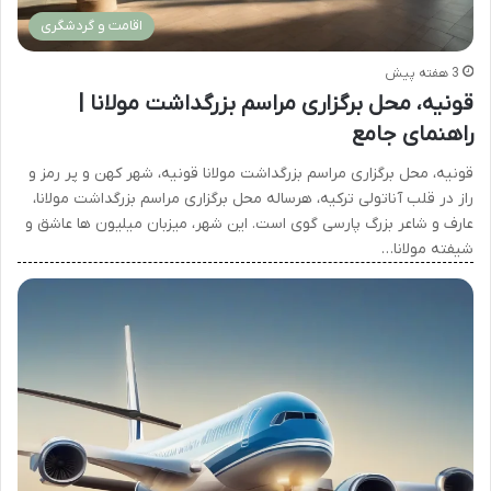
اقامت و گردشگری
3 هفته پیش
قونیه، محل برگزاری مراسم بزرگداشت مولانا |
راهنمای جامع
قونیه، محل برگزاری مراسم بزرگداشت مولانا قونیه، شهر کهن و پر رمز و
راز در قلب آناتولی ترکیه، هرساله محل برگزاری مراسم بزرگداشت مولانا،
عارف و شاعر بزرگ پارسی گوی است. این شهر، میزبان میلیون ها عاشق و
شیفته مولانا…