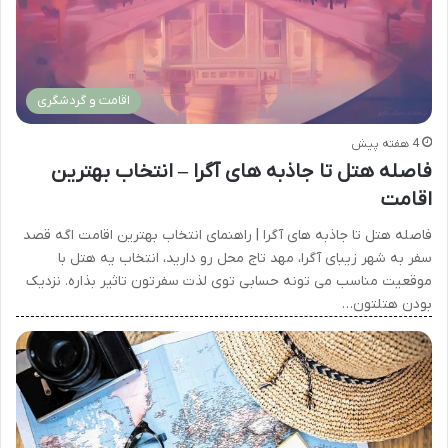
اقامت و گردشگری
4 هفته پیش
فاصله هتل تا جاذبه های آگرا – انتخاب بهترین
اقامت
فاصله هتل تا جاذبه های آگرا | راهنمای انتخاب بهترین اقامت اگه قصد
سفر به شهر زیبای آگرا، مهد تاج محل رو دارید، انتخاب یه هتل با
موقعیت مناسب می تونه حسابی توی لذت سفرتون تاثیر بذاره. نزدیک
بودن هتلتون…