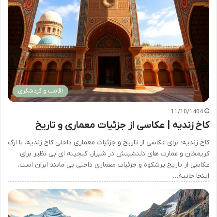
اقامت و گردشگری
11/10/1404
کاخ زندیه | عکاسی از جزئیات معماری و تاریخ
کاخ زندیه؛ برای عکاسی از تاریخ و جزئیات معماری داخلی کاخ زندیه، با ارگ
کریمخان و عمارت های دلنشینش در شیراز، گنجینه ای بی نظیر برای
عکاسی از تاریخ پرشکوه و جزئیات معماری داخلی بی مانند ایران است.
اینجا جاییه…