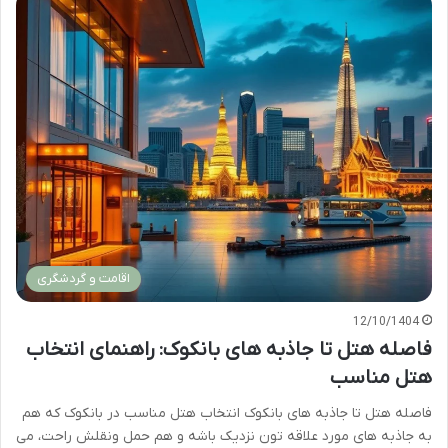
اقامت و گردشگری
12/10/1404
فاصله هتل تا جاذبه های بانکوک: راهنمای انتخاب
هتل مناسب
فاصله هتل تا جاذبه های بانکوک انتخاب هتل مناسب در بانکوک که هم
به جاذبه های مورد علاقه تون نزدیک باشه و هم حمل ونقلش راحت، می