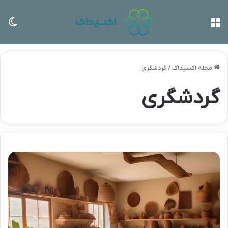
منو
تغی
مجله اکسیداک
/
گردشگری
گردشگری