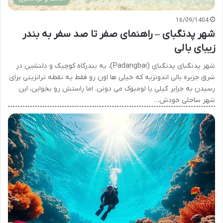
16/09/1404
شهر پدنگبای – راهنمای صفر تا صد سفر به بندر
زیبای بالی
شهر پدنگبای پدنگبای (Padangbai)، یه بندرگاه کوچیک و دلنشین در
شرق جزیره بالی اندونزیه که خیلی ها اون رو فقط یه نقطه ترانزیتی برای
رسیدن به جزایر گیلی یا لومبوک می دونن. اما راستش رو بخواین، این
شهر ساحلی خودش…