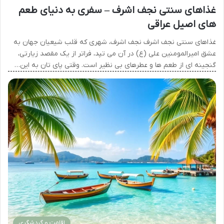
غذاهای سنتی نجف اشرف – سفری به دنیای طعم
های اصیل عراقی
غذاهای سنتی نجف اشرف نجف اشرف، شهری که قلب شیعیان جهان به
عشق امیرالمومنین علی (ع) در آن می تپد، فراتر از یک مقصد زیارتی،
گنجینه ای از طعم ها و عطرهای بی نظیر است. وقتی پای تان به این…
اقامت و گردشگری