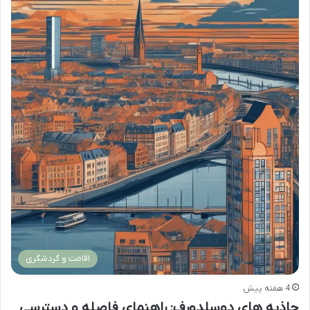
اقامت و گردشگری
4 هفته پیش
جاذبه های دوسلدورف: راهنمای فاصله و دسترسی