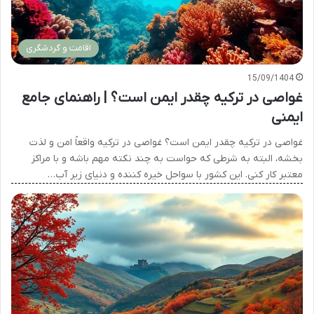
اقامت و گردشگری
15/09/1404
غواصی در ترکیه چقدر ایمن است؟ | راهنمای جامع
ایمنی
غواصی در ترکیه چقدر ایمن است؟ غواصی در ترکیه واقعاً امن و لذت
بخشه، البته به شرطی که حواست به چند نکته مهم باشه و با مراکز
معتبر کار کنی. این کشور با سواحل خیره کننده و دنیای زیر آب…