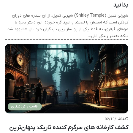
بدانید
شیرلی تمپل (Shirley Temple) شیرلی تمپل، از آن ستاره های دوران
کودکی است که اسمش با لبخند و امید گره خورده. این دختر بامزه با
موهای فرفری، نه فقط یکی از پولسازترین بازیگران خردسال هالیوود شد،
بلکه بعدتر زندگی اش…
اقامت و گردشگری
02/10/1404
کشف کارخانه های سرگرم کننده تاریک: پنهان‌ترین