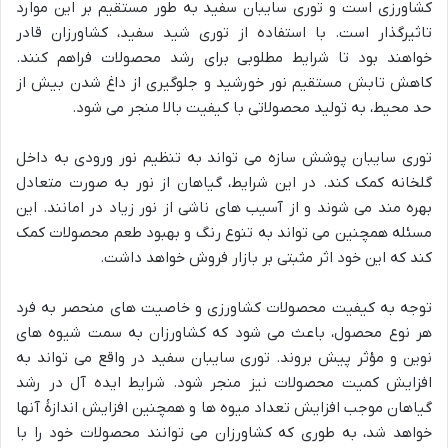
کشاورزی است و توری سایبان سفید به طور مستقیم بر این موارد
تاثیرگذار است. با استفاده از توری شید سفید، کشاورزان قادر
خواهند بود تا شرایط مطلوبی برای رشد محصولات فراهم کنند.
کاهش تابش مستقیم نور خورشید و جلوگیری از داغ شدن بیش از
حد محیط، به تولید محصولاتی با کیفیت بالا منجر می شود.
توری سایبان پوشش سازه می تواند به تنظیم نور ورودی به داخل
گلخانه کمک کند. در این شرایط، گیاهان از نور به صورت متعادل
بهره مند می شوند و از آسیب های ناشی از نور زیاد در امانند. این
مسئله همچنین می تواند به تنوع رنگ و بهبود طعم محصولات کمک
کند که این خود اثر مثبتی بر بازار فروش خواهد داشت.
توجه به کیفیت محصولات کشاورزی و خاصیت های منحصر به فرد
هر نوع محصول، باعث می شود که کشاورزان به سمت شیوه های
نوین و مؤثر پیش بروند. توری سایبان سفید در واقع می تواند به
افزایش کمیت محصولات نیز منجر شود. شرایط ایده آل در رشد
گیاهان موجب افزایش تعداد میوه ها و همچنین افزایش اندازهٔ آنها
خواهد شد، به طوری که کشاورزان می توانند محصولات خود را با