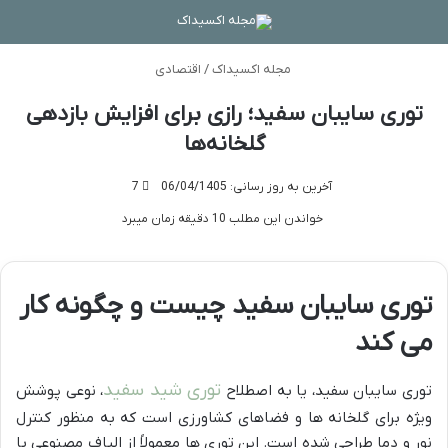
منو
تغی
مجله اکسیداک
/
اقتصادی
توری سایبان سفید؛ رازی برای افزایش بازدهی
گلخانه‌ها
آخرین به روز رسانی: 06/04/1405
7
خواندن این مطلب 10 دقیقه زمان میبرد
توری سایبان سفید چیست و چگونه کار
می کند
توری شید سفید
توری سایبان سفید، یا به اصطلاح
، نوعی پوشش
ویژه برای گلخانه ها و فضاهای کشاورزی است که به منظور کنترل
نور و دما طراحی شده است. این توری ها معمولاً از الیاف مصنوعی با