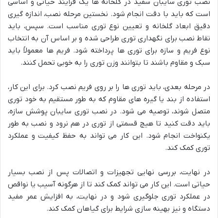
نصب توری سایبان سفید در گلخانه ها یک فرایند حیاتی و اساسی
است که باید با دقت انجام شود. نخستین مرحله نصب، اندازه گیری
دقیق ابعاد گلخانه و تعیین نوع توری مناسب است. سپس، باید
نقاط نصب برای نگهداری توری طراحی شده و بر اساس آن به انتخاب
نوع فریم و سازه برای توری ها پرداخته شود. فریم ها معمولاً باید
سبک و مقاوم باشند تا بتوانند وزن توری را به خوبی تحمل کنند.
در مرحله بعدی، باید توری ها را بر روی فریم نصب کرد. برای این کار،
استفاده از بند یا گیره های مقاوم که به طور مستقیم به خود توری
متصل شوند، توصیه می شود. در نصب توری سایبان پوشش سازه،
باید دقت کنید تا هیچ قسمتی از توری در هم نرود و نصب به طور
یکنواخت انجام شود. این کار می تواند به حفظ کیفیت و عملکرد
توری کمک کند.
در نهایت، بررسی نهایی تجهیزات و اتصالات پس از نصب بسیار
حیاتی است. این کار می تواند کمک کند تا از هرگونه آسیب یا نواقص
در عملکرد توری جلوگیری شود و در نهایت، به افزایش عمر مفید
دستگاه و نیز بهینه سازی شرایط برای گیاهان کمک کند.