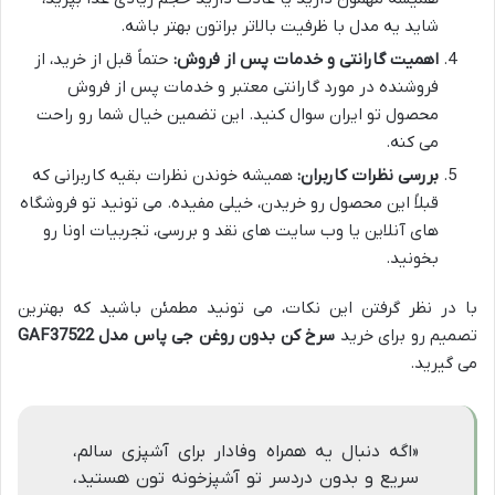
شاید یه مدل با ظرفیت بالاتر براتون بهتر باشه.
اهمیت گارانتی و خدمات پس از فروش:
حتماً قبل از خرید، از
فروشنده در مورد گارانتی معتبر و خدمات پس از فروش
محصول تو ایران سوال کنید. این تضمین خیال شما رو راحت
می کنه.
بررسی نظرات کاربران:
همیشه خوندن نظرات بقیه کاربرانی که
قبلاً این محصول رو خریدن، خیلی مفیده. می تونید تو فروشگاه
های آنلاین یا وب سایت های نقد و بررسی، تجربیات اونا رو
بخونید.
با در نظر گرفتن این نکات، می تونید مطمئن باشید که بهترین
تصمیم رو برای خرید
سرخ کن بدون روغن جی پاس مدل GAF37522
می گیرید.
«اگه دنبال یه همراه وفادار برای آشپزی سالم،
سریع و بدون دردسر تو آشپزخونه تون هستید،