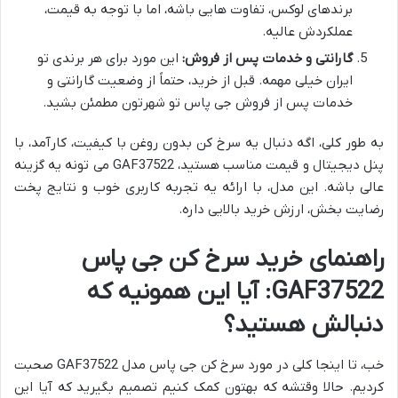
برندهای لوکس، تفاوت هایی باشه، اما با توجه به قیمت،
عملکردش عالیه.
گارانتی و خدمات پس از فروش:
این مورد برای هر برندی تو
ایران خیلی مهمه. قبل از خرید، حتماً از وضعیت گارانتی و
خدمات پس از فروش جی پاس تو شهرتون مطمئن بشید.
به طور کلی، اگه دنبال یه سرخ کن بدون روغن با کیفیت، کارآمد، با
پنل دیجیتال و قیمت مناسب هستید، GAF37522 می تونه یه گزینه
عالی باشه. این مدل، با ارائه یه تجربه کاربری خوب و نتایج پخت
رضایت بخش، ارزش خرید بالایی داره.
راهنمای خرید سرخ کن جی پاس
GAF37522: آیا این همونیه که
دنبالش هستید؟
خب، تا اینجا کلی در مورد سرخ کن جی پاس مدل GAF37522 صحبت
کردیم. حالا وقتشه که بهتون کمک کنیم تصمیم بگیرید که آیا این