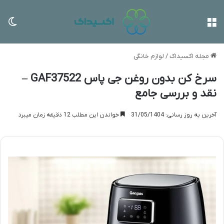
منو
تغی
مجله اکسیداک
/
لوازم خانگی
سرخ کن بدون روغن جی پاس GAF37522 –
نقد و بررسی جامع
آخرین به روز رسانی: 31/05/1404
خواندن این مطلب 12 دقیقه زمان میبرد