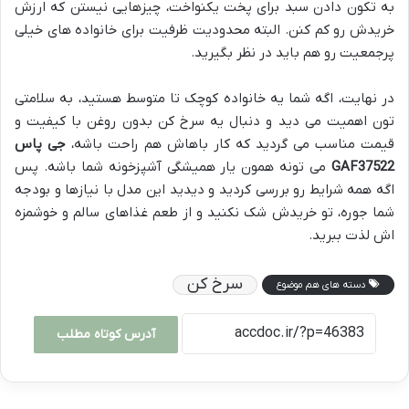
به تکون دادن سبد برای پخت یکنواخت، چیزهایی نیستن که ارزش
خریدش رو کم کنن. البته محدودیت ظرفیت برای خانواده های خیلی
پرجمعیت رو هم باید در نظر بگیرید.
در نهایت، اگه شما یه خانواده کوچک تا متوسط هستید، به سلامتی
تون اهمیت می دید و دنبال یه سرخ کن بدون روغن با کیفیت و
قیمت مناسب می گردید که کار باهاش هم راحت باشه،
جی پاس
GAF37522
می تونه همون یار همیشگی آشپزخونه شما باشه. پس
اگه همه شرایط رو بررسی کردید و دیدید این مدل با نیازها و بودجه
شما جوره، تو خریدش شک نکنید و از طعم غذاهای سالم و خوشمزه
اش لذت ببرید.
سرخ کن
دسته های هم موضوع
آدرس کوتاه مطلب