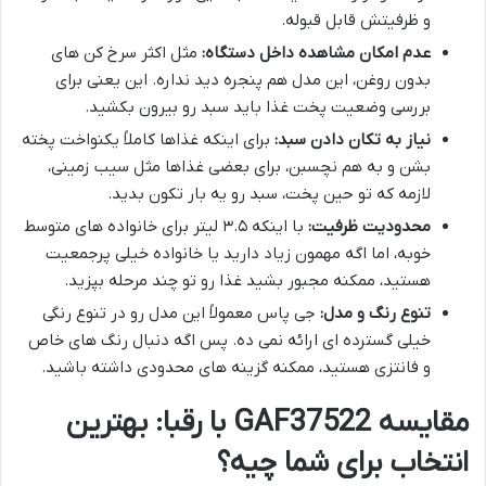
و ظرفیتش قابل قبوله.
عدم امکان مشاهده داخل دستگاه:
مثل اکثر سرخ کن های
بدون روغن، این مدل هم پنجره دید نداره. این یعنی برای
بررسی وضعیت پخت غذا باید سبد رو بیرون بکشید.
نیاز به تکان دادن سبد:
برای اینکه غذاها کاملاً یکنواخت پخته
بشن و به هم نچسبن، برای بعضی غذاها مثل سیب زمینی،
لازمه که تو حین پخت، سبد رو یه بار تکون بدید.
محدودیت ظرفیت:
با اینکه ۳.۵ لیتر برای خانواده های متوسط
خوبه، اما اگه مهمون زیاد دارید یا خانواده خیلی پرجمعیت
هستید، ممکنه مجبور بشید غذا رو تو چند مرحله بپزید.
تنوع رنگ و مدل:
جی پاس معمولاً این مدل رو در تنوع رنگی
خیلی گسترده ای ارائه نمی ده. پس اگه دنبال رنگ های خاص
و فانتزی هستید، ممکنه گزینه های محدودی داشته باشید.
مقایسه GAF37522 با رقبا: بهترین
انتخاب برای شما چیه؟