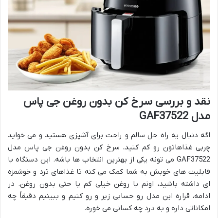
نقد و بررسی سرخ کن بدون روغن جی پاس
مدل GAF37522
اگه دنبال یه راه حل سالم و راحت برای آشپزی هستید و می خواید
چربی غذاهاتون رو کم کنید، سرخ کن بدون روغن جی پاس مدل
GAF37522 می تونه یکی از بهترین انتخاب ها باشه. این دستگاه با
قابلیت های خوبش به شما کمک می کنه تا غذاهای ترد و خوشمزه
ای داشته باشید، اونم با روغن خیلی کم یا حتی بدون روغن. در
ادامه، قراره این مدل رو حسابی زیر و رو کنیم و ببینیم دقیقاً چه
امکاناتی داره و به درد چه کسانی می خوره.