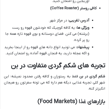
اوریجین رو امتحان کنید.
کافی روستر (Coffee Roaster)
آدرس تقریبی:
در مرکز شهر.
ویژگی ها:
یه کافه کوچیک که خودشون قهوه رو رست
(برشته) می کنن. فضای دوستانه و بوی قهوه تازه همه جا
رو پر کرده.
پیشنهاد:
می تونید انواع دانه های قهوه رو از اینجا بخرید
و اگه عجله دارید، یه فنجان قهوه آماده رو امتحان کنید.
تجربه های شکم گردی متفاوت در بن
شکم گردی در بن
فقط به رستوران و کافه رفتن محدود نمیشه؛ این
شهر کلی تجربه غذایی دیگه هم داره که می تونه سفرتون رو هیجان
انگیزتر کنه.
بازارهای غذا (Food Markets)