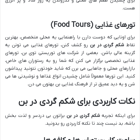
برای چشیدن طعم های محلی و گذروندن یه روز شاد و پر انرژی
هست.
تورهای غذایی (Food Tours)
برای اونایی که دوست دارن با راهنمایی یه محلی متخصص، بهترین
نقاط
شکم گردی در بن
رو کشف کنن، تورهای غذایی می تونن یه
گزینه عالی باشن. بعضی از شرکت های توریستی توی بن، تورهای
غذایی تخصصی برگزار می کنن که شما رو به رستوران های خاص،
بازارهای محلی و جاهایی می برن که شاید خودتون نتونید پیداشون
کنید. این تورها معمولاً شامل چشیدن انواع غذاها و نوشیدنی ها می
شن و یه دید عمیق تر از فرهنگ غذایی بن بهتون می دن.
نکات کاربردی برای شکم گردی در بن
برای اینکه تجربه
شکم گردی در بن
براتون بی دردسر و لذت بخش
باشه، بد نیست چند تا نکته کاربردی رو بدونید.