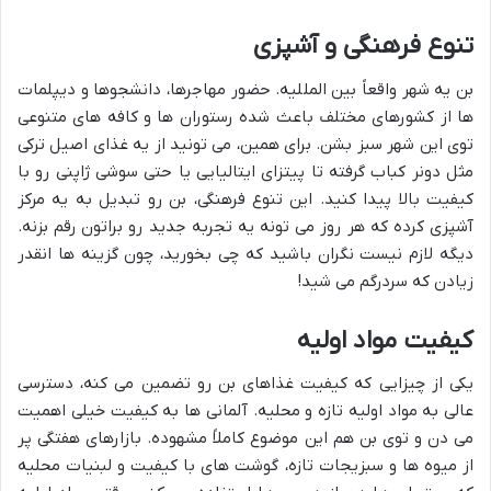
تنوع فرهنگی و آشپزی
بن یه شهر واقعاً بین المللیه. حضور مهاجرها، دانشجوها و دیپلمات
ها از کشورهای مختلف باعث شده رستوران ها و کافه های متنوعی
توی این شهر سبز بشن. برای همین، می تونید از یه غذای اصیل ترکی
مثل دونر کباب گرفته تا پیتزای ایتالیایی یا حتی سوشی ژاپنی رو با
کیفیت بالا پیدا کنید. این تنوع فرهنگی، بن رو تبدیل به یه مرکز
آشپزی کرده که هر روز می تونه یه تجربه جدید رو براتون رقم بزنه.
دیگه لازم نیست نگران باشید که چی بخورید، چون گزینه ها انقدر
زیادن که سردرگم می شید!
کیفیت مواد اولیه
یکی از چیزایی که کیفیت غذاهای بن رو تضمین می کنه، دسترسی
عالی به مواد اولیه تازه و محلیه. آلمانی ها به کیفیت خیلی اهمیت
می دن و توی بن هم این موضوع کاملاً مشهوده. بازارهای هفتگی پر
از میوه ها و سبزیجات تازه، گوشت های با کیفیت و لبنیات محلیه