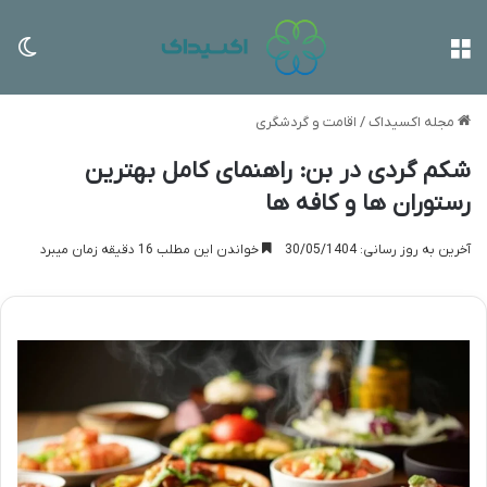
منو
تغی
مجله اکسیداک
/
اقامت و گردشگری
شکم گردی در بن: راهنمای کامل بهترین
رستوران ها و کافه ها
آخرین به روز رسانی: 30/05/1404
خواندن این مطلب 16 دقیقه زمان میبرد