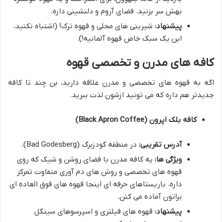
بهش سر بزنید. فضای آروم و دلنشینی داره.
پیشنهاد:
شیرینی های محلی و قهوه ترک! (اشتباه نکنید،
این یک سبک خاص قهوه آلمانیه!).
کافه های مدرن و تخصصی قهوه
اگه به قهوه های تخصصی و مدرن علاقه دارید، بن چند تا کافه
جدیدتر هم داره که می تونید ازشون لذت ببرید.
کافه بلک اپرون (Black Apron Coffee)
آدرس تقریبی:
در منطقه گودزبرگ (Bad Godesberg).
ویژگی ها:
یه کافه مدرن با فضای روشن و شیک که روی
قهوه های تخصصی و روش های دم آوری متفاوت تمرکز
داره. باریستاهای حرفه ای اینجا قهوه های فوق العاده ای
براتون آماده می کنن.
پیشنهاد:
قهوه های فیلتری و اسپرسوهای سینگل