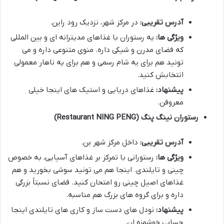
آدرس تقریبی:
در مرکز شهر، نزدیک رود راین.
ویژگی ها:
یه رستوران با غذاهای مدیترانه ای و بین المللی
که فضای مدرن و شیکی داره. منوی متنوعی داره و می
تونید هم برای یه شام رسمی و هم برای یه ناهار معمولی
انتخابش کنید.
پیشنهاد:
غذاهای دریایی و استیک های اینجا خیلی
معروفن.
رستوران نینگ پنگ (Restaurant NING PENG)
آدرس تقریبی:
داخل مرکز شهر بن.
ویژگی ها:
رستورانی با تمرکز بر غذاهای آسیایی، به خصوص
چینی و تایلندی. اینجا هم می تونید سوشی بخورید و هم
غذاهای اصیل چینی رو امتحان کنید. فضای نسبتاً بزرگی
داره و برای گروه های بزرگ هم مناسبه.
پیشنهاد:
نودل های دست ساز و کاری های تایلندی اینجا
حسابی خوشمزه ان.