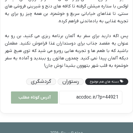
لوکس با ستاره میشلن گرفته تا کافه های دنج و شیرینی فروشی های
سنتی، تا غذاهای خیابانی سریع و خوشمزه، بن همه چیز رو برای یه
تجربه غذایی به یادماندنی فراهم کرده.
پس اگه دارید برای سفر به آلمان برنامه ریزی می کنید، بن رو به
عنوان یه مقصد جذاب برای دوستداران غذا فراموش نکنید. مطمئن
باشید که با طعم ها و تجربه هایی روبرو می شید که توی هیچ شهر
دیگه آلمان پیدا نمی کنید. چمدون هاتون رو ببندید و آماده یه سفر
خوشمزه به قلب شهر بتهوون بشید! نوش جان!
رستوران
گردشگری
دسته های هم موضوع
آدرس کوتاه مطلب
مجله اکسیداک 2026