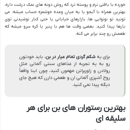
خورده با بافتی نرم و پوسته ترد که روش دونه های نمک درشت داره،
بهترین همراه با آبجو یا یه میان وعده خوشمزه حساب میشه. می
تونید تو نونوایی ها، بازارهای خیابانی یا حتی کنار نوشیدنی توی
بارها پیدا کنید. بعضی وقت ها هم با پنیر یا کره سرو میشه که
طعمش رو چند برابر می کنه.
برای یه
شکم گردی تمام عیار در بن
، باید خودتون
رو به یه تجربه از غذاهای سنتی آلمانی مثل
رولادن و زاوربراتن مهمون کنید، چون اینا واقعاً
روح آشپزی آلمانی ان و طعمی دارن که هیچ جای
دیگه پیدا نمی کنید.
بهترین رستوران های بن برای هر
سلیقه ای