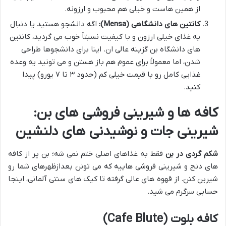
از همین هاست و خیلی هم محبوب و ارزونه.
کانتین های دانشگاهی (Mensa):
اگه دانشجو هستید یا دنبال
یه غذای خیلی ارزون و با کیفیت نسبتاً خوب می گردید، کانتین
های دانشگاه بن گزینه عالی ان. اینا برای دانشجوها طراحی
شدن، اما معمولاً برای عموم هم باز هستن و می تونید یه وعده
غذایی کامل رو با قیمت خیلی کم (حدود ۳ تا ۷ یورو) پیدا
کنید.
کافه ها و شیرینی فروشی های بن:
شیرینی جات و نوشیدنی های دلنشین
شکم گردی در بن
فقط به غذاهای اصلی ختم نمی شه؛ بن پر از کافه
های دنج و شیرینی فروشی هاییه که می تونن بعدازظهرهای شما رو
شیرین کنن. از قهوه های عالی گرفته تا کیک های سنتی آلمانی، اینجا
حسابی سرگرم می شید.
کافه بلوت (Cafe Blute)