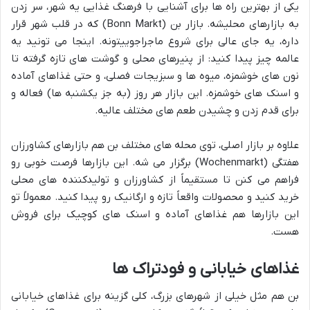
یکی از بهترین راه ها برای آشنایی با فرهنگ غذایی یه شهر، سر زدن
به بازارهای محلیشه. بازار بن (Bonn Markt) که در قلب شهر قرار
داره، یه جای عالی برای شروع ماجراجوییتونه. اینجا می تونید یه
عالمه چیز پیدا کنید: از پنیرهای محلی و گوشت های تازه گرفته تا
نون های خوشمزه، میوه ها و سبزیجات فصلی، و حتی غذاهای آماده
و اسنک های خوشمزه. این بازار هر روز (به جز یکشنبه ها) فعاله و
برای قدم زدن و چشیدن طعم های مختلف عالیه.
علاوه بر بازار اصلی، توی محله های مختلف بن هم بازارهای کشاورزان
هفتگی (Wochenmarkt) برگزار می شه. این بازارها فرصت خوبی رو
فراهم می کنن تا مستقیماً از کشاورزان و تولیدکننده های محلی
خرید کنید و محصولات واقعاً تازه و ارگانیک رو پیدا کنید. معمولاً تو
این بازارها هم غذاهای آماده و اسنک های کوچیک برای فروش
هست.
غذاهای خیابانی و فودتراک ها
بن هم مثل خیلی از شهرهای بزرگ، کلی گزینه برای غذاهای خیابانی