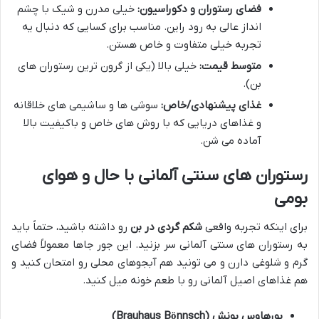
فضای رستوران و دکوراسیون:
خیلی مدرن و شیک با چشم
انداز عالی به رود راین. مناسب برای کسایی که دنبال یه
تجربه خیلی متفاوت و خاص هستن.
متوسط قیمت:
خیلی بالا (یکی از گرون ترین رستوران های
بن).
غذای پیشنهادی/خاص:
سوشی ها و ساشیمی های خلاقانه
و غذاهای دریایی که با روش های خاص و باکیفیت بالا
آماده می شن.
رستوران های سنتی آلمانی با حال و هوای
بومی
برای اینکه تجربه واقعی
شکم گردی در بن
رو داشته باشید، حتماً باید
به رستوران های سنتی آلمانی سر بزنید. این جور جاها معمولاً فضای
گرم و شلوغی دارن و می تونید هم آبجوهای محلی رو امتحان کنید و
هم غذاهای اصیل آلمانی رو با طعم خونه میل کنید.
بورهاوس بونش (Brauhaus Bönnsch)