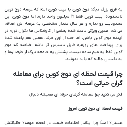
یه فرق بزرگ دیگه دوج کوین با بیت کوین اینه که عرضه دوج کوین
نامحدوده. بیت کوین فقط ۲۱ میلیون واحد داره، اما دوج کوین این
محدودیت رو نداره و هر سال مقدار مشخصی به عرضه اش اضافه
می شه. همین ویژگی باعث شده بعضی از کارشناس ها نگران تورم در
آینده دوج کوین باشن، اما خب از اون طرف، همین هم باعث شده
برای پرداخت های روزمره قابل دسترس تر باشه. خلاصه که دوج
کوین فقط یه میم ساده نیست، پشتش یه جامعه بزرگ از طرفدارها و
یه داستان جالبه که باید بدونید.
چرا قیمت لحظه ای دوج کوین برای معامله
گران حیاتی است؟
فکر می کنید چرا معامله گرهای حرفه ای همیشه دنبال
قیمت لحظه ای دوج کوین امروز
هستن؟ اصلاً چرا اینقدر اطلاعات قیمت در لحظه مهمه؟ حقیقتش