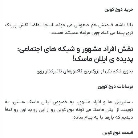
خرید دوج کوین
بالا باشه، قیمتش هم صعودی می مونه. اینجا تقاضا نقش پررنگ
تری پیدا می کنه، چون عرضه همیشه هست.
نقش افراد مشهور و شبکه های اجتماعی:
پدیده ی ایلان ماسک!
بدون شک، یکی از بزرگترین فاکتورهای تاثیرگذار روی
نوسانات دوج کوین
، سلبریتی ها و افراد مشهور، به خصوص ایلان ماسک هستن. یه
توییت از ایلان ماسک می تونه دوج کوین رو از این رو به اون رو کنه!
دیدیم که بارها با یه پیام ساده،
قیمت دوج کوین