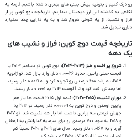
رو درک کنیم و بتونیم پیش بینی های بهتری داشته باشیم، لازمه یه
نگاهی به گذشته این ارز دیجیتال بندازیم. تاریخچه دوج کوین پر از
فراز و نشیبه، از یه شوخی شروع شد و به یه دارایی چند میلیارد
دلاری تبدیل شد.
تاریخچه قیمت دوج کوین: فراز و نشیب های
یک دهه
شروع پر افت و خیز (۲۰۱۳-۲۰۱۴):
دوج کوین تو دسامبر ۲۰۱۳ با
قیمت خیلی پایین، حدود ۰.۰۰۰۲۶ دلار، وارد بازار شد. تو ژانویه
۲۰۱۴، یه رشد ۶۰۰ درصدی رو تجربه کرد و به ۰.۰۰۲۱ دلار رسید،
اما بعدش افت کرد و تا آگوست ۲۰۱۴ به ۰.۰۰۰۱ دلار رسید.
دوران تثبیت (۲۰۱۵-۲۰۲۰):
نیمه اول ۲۰۱۵ قیمت ها باز هم
پایین اومدن و دوج کوین به ۰.۰۰۰۰۹ دلار رسید. تو ۲۰۱۶ یه
جهش قیمتی سه برابری داشت، اما باز هم تثبیت شد. تو ۲۰۱۷
و ۲۰۱۸ یه سود ۷۰۰ درصدی رو برای سرمایه گذارانش به ارمغان
آورد و به ۰.۰۱۶۷ دلار رسید. سال های ۲۰۱۹ و ۲۰۲۰ نسبتاً کم
نوسان بودن، تا اینکه آخر ۲۰۲۰ کمی رشد کرد.