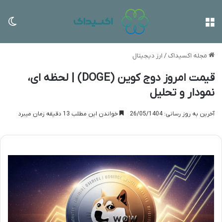
منو
تغی
مجله اکسیداک
/
ارز دیجیتال
قیمت امروز دوج کوین (DOGE) | لحظه ای،
نمودار و تحلیل
آخرین به روز رسانی: 26/05/1404
خواندن این مطلب 13 دقیقه زمان میبرد