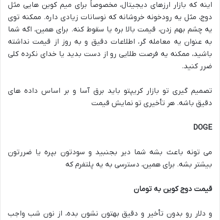
اینه که بازار ارزهای دیجیتال، مخصوصاً برای میم کوین هایی مثل
دوج، مثل یه رودخونه خروشانه که نوسانات زیادی داره. ممکنه توی
یه چشم بهم زدن، قیمت بالا بره یا سقوط کنه. برای همین، اگه شما
به عنوان یه معامله گر، اطلاعات دقیق و به روز از قیمت نداشته
باشید، ممکنه یه فرصت طلایی رو از دست بدید یا خدای نکرده کلی
ضرر کنید.
تصمیم گیری تو بازار کریپتو باید برق آسا و بر اساس داده های
دقیق باشه. هر تأخیری تو نمایش قیمت
DOGE
می تونه باعث بشه شما دیر بجنبید و سودتون بپره یا ضررتون
بیشتر بشه. برای همین، دسترسی به یه پلتفرم که
قیمت دوج کوین به تومان
و دلار رو بدون تأخیر و دقیق بهتون نشون بده، از نون شب واجب