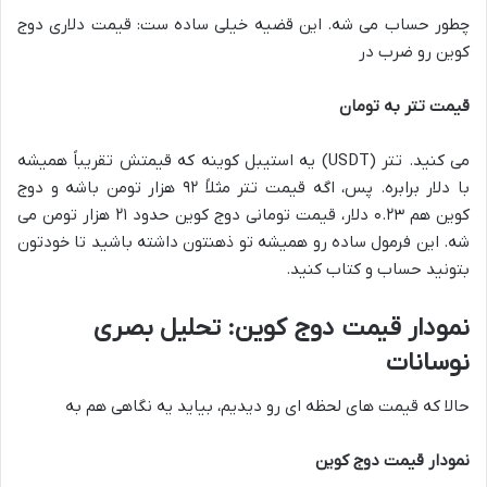
چطور حساب می شه. این قضیه خیلی ساده ست: قیمت دلاری دوج
کوین رو ضرب در
قیمت تتر به تومان
می کنید. تتر (USDT) یه استیبل کوینه که قیمتش تقریباً همیشه
با دلار برابره. پس، اگه قیمت تتر مثلاً ۹۲ هزار تومن باشه و دوج
کوین هم ۰.۲۳ دلار، قیمت تومانی دوج کوین حدود ۲۱ هزار تومن می
شه. این فرمول ساده رو همیشه تو ذهنتون داشته باشید تا خودتون
بتونید حساب و کتاب کنید.
نمودار قیمت دوج کوین: تحلیل بصری
نوسانات
حالا که قیمت های لحظه ای رو دیدیم، بیاید یه نگاهی هم به
نمودار قیمت دوج کوین