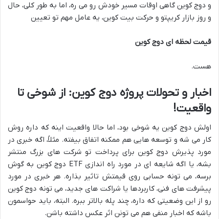
و دوج کوین گاهی اوقات مسیر خودش رو می ره، اما به طور کلی، حال
و روز بازار کریپتو و حرکت بیت کوین، یه عامل مهم تو تعیین
قیمت لحظه ای دوج کوین
هست.
اخبار و تحولات پروژه دوج کوین: از شوخی تا
واقعیت!
اولش دوج کوین یه شوخی بود، اما حالا واقعیت اینه که داره روش
کار می شه و توسعه هایی هم ممکنه اتفاق بیفته. مثلاً، اگه خبری در
مورد پذیرش دوج کوین برای پرداخت تو شرکت های بزرگ منتشر
بشه، یا اگه شایعه ای در مورد راه اندازی ETF دوج کوین به گوش
برسه، می تونه حسابی روی قیمتش تاثیر بذاره. هر خبری در مورد
پیشرفت های فنی، کاربردها یا شراکت های جدید، می تونه دوج کوین
رو از این وضعیتی که داره، چند پله بالاتر ببره. البته، باید حواسمون
باشه که اخبار منفی هم می تونن اثر عکس داشته باشن.