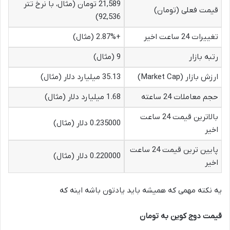
21,589 تومان (مثال، با نرخ تتر
قیمت فعلی (تومان)
92,536)
تغییرات 24 ساعت اخیر
+2.87% (مثال)
رتبه بازار
9 (مثال)
ارزش بازار (Market Cap)
35.13 میلیارد دلار (مثال)
حجم معاملات 24 ساعته
1.68 میلیارد دلار (مثال)
بالاترین قیمت 24 ساعت
0.235000 دلار (مثال)
اخیر
پایین ترین قیمت 24 ساعت
0.220000 دلار (مثال)
اخیر
یه نکته مهمی که همیشه باید یادتون باشه اینه که
قیمت دوج کوین به تومان