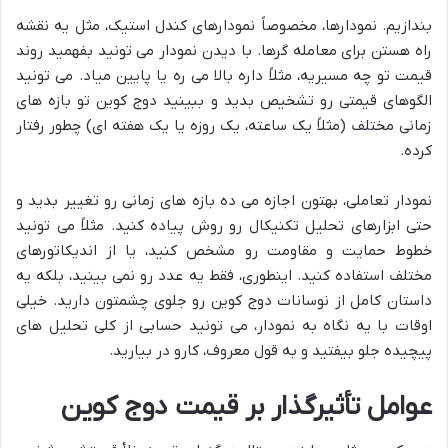
بندازیم. نمودارها، مخصوصاً نمودارهای کندل استیک، مثل یه نقشه
راه هستن برای معامله گرها. با دیدن نمودار می تونید بفهمید روند
قیمت تو چه مسیریه، مثلاً داره بالا می ره یا پایین میاد. می تونید
الگوهای قیمتی رو تشخیص بدید و ببینید دوج کوین تو بازه های
زمانی مختلف (مثلاً یک ساعته، یک روزه یا یک هفته ای) چطور رفتار
کرده.
نمودار تعاملی، بهتون اجازه می ده بازه های زمانی رو تغییر بدید و
حتی ابزارهای تحلیل تکنیکال رو روش پیاده کنید. مثلاً می تونید
خطوط حمایت و مقاومت رو مشخص کنید، یا از اندیکاتورهای
مختلف استفاده کنید. اینطوری، فقط یه عدد رو نمی بینید، بلکه یه
داستان کامل از نوسانات دوج کوین رو جلوی چشمتون دارید. خیلی
اوقات با یه نگاه به نمودار، می تونید حسابی از کلی تحلیل های
پیچیده جلو بیفتید و به قول معروف، کارو در بیارید.
عوامل تأثیرگذار بر قیمت دوج کوین