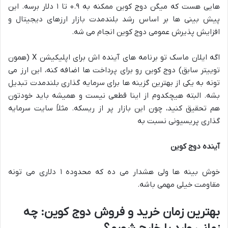
هایی هست که میگن دوج کوین ممکنه به ۰.۹ تا ۱ دلار برسه. این
پیش بینی ها بر اساس رشد بلندمدت بازار ارزهای دیجیتال و
افزایش پذیرش عمومی دوج کوین انجام می شه.
اگه ایلان ماسک تو برنامه های آینده اش برای اپلیکیشن X (همون
توییتر سابق) دوج کوین رو برای پرداخت ها اضافه کنه، این ارز می
تونه به یکی از بهترین گزینه ها برای سرمایه گذاری بلندمدت تبدیل
بشه. البته هیچکدوم از اینا قطعی نیست و همیشه باید خودتون
هم تحقیق کنید، چون این بازار پر از ریسکه. مثلاً سایت سرمایه
گذاری پریسیونی نسبت به
آینده دوج کوین
خوش بینه ها ولی هشدار می ده که محدوده ۱ دلاری می تونه
مقاومت خیلی مهمی باشه.
بهترین زمان خرید و فروش دوج کوین: چه