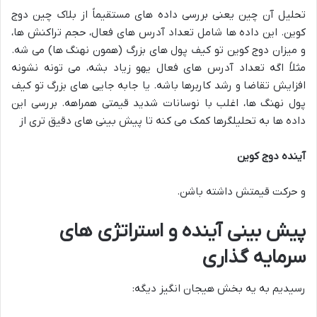
تحلیل آن چین یعنی بررسی داده های مستقیماً از بلاک چین دوج
کوین. این داده ها شامل تعداد آدرس های فعال، حجم تراکنش ها،
و میزان دوج کوین تو کیف پول های بزرگ (همون نهنگ ها) می شه.
مثلاً اگه تعداد آدرس های فعال یهو زیاد بشه، می تونه نشونه
افزایش تقاضا و رشد کاربرها باشه. یا جابه جایی های بزرگ تو کیف
پول نهنگ ها، اغلب با نوسانات شدید قیمتی همراهه. بررسی این
داده ها به تحلیلگرها کمک می کنه تا پیش بینی های دقیق تری از
آینده دوج کوین
و حرکت قیمتش داشته باشن.
پیش بینی آینده و استراتژی های
سرمایه گذاری
رسیدیم به یه بخش هیجان انگیز دیگه: