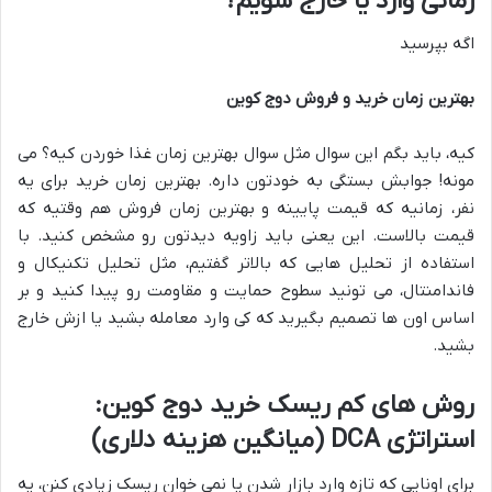
زمانی وارد یا خارج شویم؟
اگه بپرسید
بهترین زمان خرید و فروش دوج کوین
کیه، باید بگم این سوال مثل سوال بهترین زمان غذا خوردن کیه؟ می
مونه! جوابش بستگی به خودتون داره. بهترین زمان خرید برای یه
نفر، زمانیه که قیمت پایینه و بهترین زمان فروش هم وقتیه که
قیمت بالاست. این یعنی باید زاویه دیدتون رو مشخص کنید. با
استفاده از تحلیل هایی که بالاتر گفتیم، مثل تحلیل تکنیکال و
فاندامنتال، می تونید سطوح حمایت و مقاومت رو پیدا کنید و بر
اساس اون ها تصمیم بگیرید که کی وارد معامله بشید یا ازش خارج
بشید.
روش های کم ریسک خرید دوج کوین:
استراتژی DCA (میانگین هزینه دلاری)
برای اونایی که تازه وارد بازار شدن یا نمی خوان ریسک زیادی کنن، یه