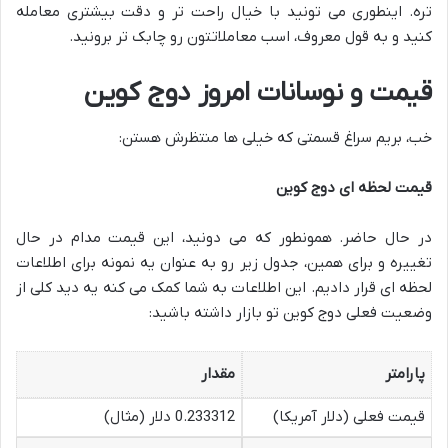
تره. اینطوری می تونید با خیال راحت تر و دقت بیشتری معامله
کنید و به قول معروف، اسب معاملاتتون رو چابک تر برونید.
قیمت و نوسانات امروز دوج کوین
خب، بریم سراغ قسمتی که خیلی ها منتظرش هستن:
قیمت لحظه ای دوج کوین
در حال حاضر. همونطور که می دونید، این قیمت مدام در حال
تغییره و برای همین، جدول زیر رو به عنوان یه نمونه برای اطلاعات
لحظه ای قرار دادیم. این اطلاعات به شما کمک می کنه یه دید کلی از
وضعیت فعلی دوج کوین تو بازار داشته باشید:
پارامتر
مقدار
قیمت فعلی (دلار آمریکا)
0.233312 دلار (مثال)