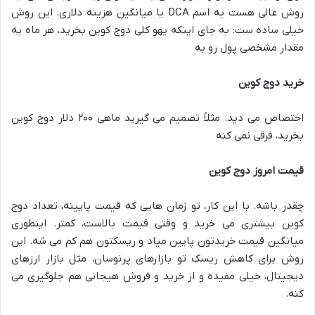
روش عالی هست به اسم DCA یا میانگین هزینه دلاری. این روش
خیلی ساده ست: به جای اینکه یهو کلی دوج کوین بخرید، هر ماه یه
مقدار مشخصی پول رو به
خرید دوج کوین
اختصاص می دید. مثلاً تصمیم می گیرید ماهی ۲۰۰ دلار دوج کوین
بخرید، فرقی نمی کنه
قیمت امروز دوج کوین
چقدر باشه. با این کار، تو زمان هایی که قیمت پایینه، تعداد دوج
کوین بیشتری می خرید و وقتی قیمت بالاست، کمتر. اینطوری
میانگین قیمت خریدتون پایین میاد و ریسکتون هم کم می شه. این
روش برای کاهش ریسک تو بازارهای پرنوسان، مثل بازار ارزهای
دیجیتال، خیلی مفیده و از خرید و فروش هیجانی هم جلوگیری می
کنه.