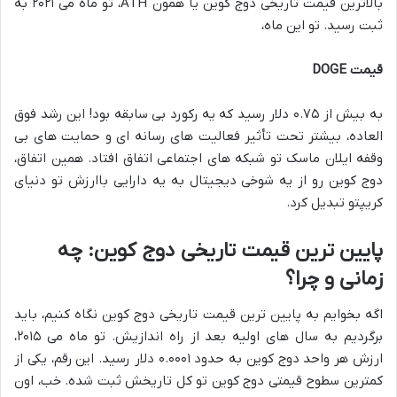
بالاترین قیمت تاریخی دوج کوین یا همون ATH، تو ماه می ۲۰۲۱ به
ثبت رسید. تو این ماه،
قیمت DOGE
به بیش از ۰.۷۵ دلار رسید که یه رکورد بی سابقه بود! این رشد فوق
العاده، بیشتر تحت تأثیر فعالیت های رسانه ای و حمایت های بی
وقفه ایلان ماسک تو شبکه های اجتماعی اتفاق افتاد. همین اتفاق،
دوج کوین رو از یه شوخی دیجیتال به یه دارایی باارزش تو دنیای
کریپتو تبدیل کرد.
پایین ترین قیمت تاریخی دوج کوین: چه
زمانی و چرا؟
اگه بخوایم به پایین ترین قیمت تاریخی دوج کوین نگاه کنیم، باید
برگردیم به سال های اولیه بعد از راه اندازیش. تو ماه می ۲۰۱۵،
ارزش هر واحد دوج کوین به حدود ۰.۰۰۰۱ دلار رسید. این رقم، یکی از
کمترین سطوح قیمتی دوج کوین تو کل تاریخش ثبت شده. خب، اون