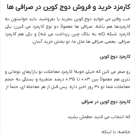
کارمزد خرید و فروش دوج کوین در صرافی ها
خب، وقتی می خواید دوج کوین بخرید یا بفروشید، باید حواستون به
کارمزدها هم باشه. صرافی ها معمولاً دو نوع کارمزد می گیرن: یکی
کارمزد شبکه (که به بلاک چین پرداخت می شه) و یکی هم کارمزد
صرافی. بعضی صرافی ها مثل ما، تو بخش خرید آسان،
کارمزد دوج کوین
رو صفر می کنن که خیلی خوبه! کارمزد معاملات تو بازارهای تومانی و
تتری هم معمولاً بین ۰.۰۳ تا ۰.۳۵ درصد متغیره و بستگی به حجم
معاملات شما تو ۳۰ روز اخیر داره. پس قبل از هر معامله ای، حتماً از
کارمزد دوج کوین در صرافی
که انتخاب می کنید، مطمئن بشید.
خلاصه، با اینکه