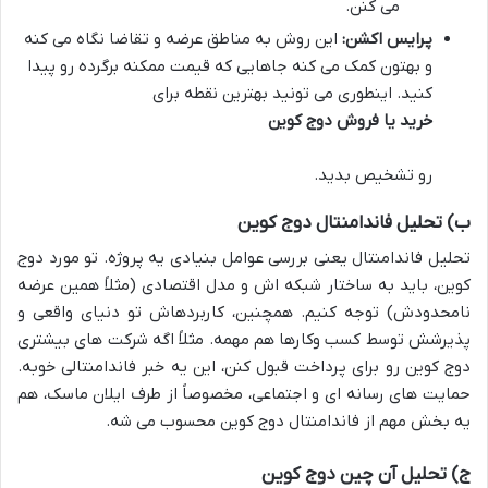
می کنن.
پرایس اکشن:
این روش به مناطق عرضه و تقاضا نگاه می کنه
و بهتون کمک می کنه جاهایی که قیمت ممکنه برگرده رو پیدا
کنید. اینطوری می تونید بهترین نقطه برای
خرید یا فروش دوج کوین
رو تشخیص بدید.
ب) تحلیل فاندامنتال دوج کوین
تحلیل فاندامنتال یعنی بررسی عوامل بنیادی یه پروژه. تو مورد دوج
کوین، باید به ساختار شبکه اش و مدل اقتصادی (مثلاً همین عرضه
نامحدودش) توجه کنیم. همچنین، کاربردهاش تو دنیای واقعی و
پذیرشش توسط کسب وکارها هم مهمه. مثلاً اگه شرکت های بیشتری
دوج کوین رو برای پرداخت قبول کنن، این یه خبر فاندامنتالی خوبه.
حمایت های رسانه ای و اجتماعی، مخصوصاً از طرف ایلان ماسک، هم
یه بخش مهم از فاندامنتال دوج کوین محسوب می شه.
ج) تحلیل آن چین دوج کوین