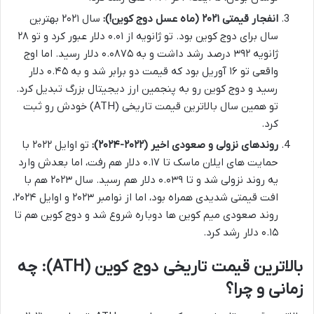
انفجار قیمتی ۲۰۲۱ (ماه عسل دوج کوین!):
سال ۲۰۲۱ بهترین
سال برای دوج کوین بود. تو ژانویه از ۰.۰۱ دلار عبور کرد و تو ۲۸
ژانویه ۳۹۲ درصد رشد داشت و به ۰.۰۸۷۵ دلار رسید. اما اوج
واقعی تو ۱۶ آوریل بود که قیمت دو برابر شد و به ۰.۴۵ دلار
رسید و دوج کوین رو به پنجمین ارز دیجیتال بزرگ تبدیل کرد.
تو همین سال بالاترین قیمت تاریخی (ATH) خودش رو ثبت
کرد.
روندهای نزولی و صعودی اخیر (۲۰۲۲-۲۰۲۴):
تو اوایل ۲۰۲۲ با
حمایت های ایلان ماسک تا ۰.۱۷ دلار هم رفت، اما بعدش وارد
یه روند نزولی شد و تا ۰.۰۳۹ دلار هم رسید. سال ۲۰۲۳ هم با
افت قیمتی شدیدی همراه بود، اما از نوامبر ۲۰۲۳ و اوایل ۲۰۲۴،
روند صعودی میم کوین ها دوباره شروع شد و دوج کوین هم تا
۰.۱۵ دلار رشد کرد.
بالاترین قیمت تاریخی دوج کوین (ATH): چه
زمانی و چرا؟