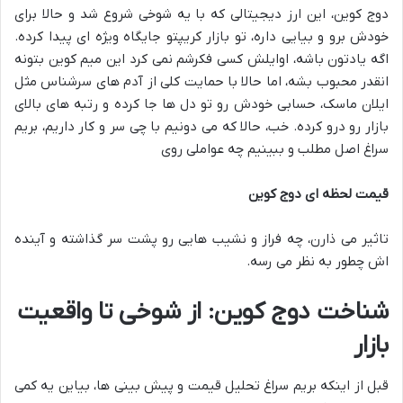
دوج کوین، این ارز دیجیتالی که با یه شوخی شروع شد و حالا برای
خودش برو و بیایی داره، تو بازار کریپتو جایگاه ویژه ای پیدا کرده.
اگه یادتون باشه، اوایلش کسی فکرشم نمی کرد این میم کوین بتونه
انقدر محبوب بشه، اما حالا با حمایت کلی از آدم های سرشناس مثل
ایلان ماسک، حسابی خودش رو تو دل ها جا کرده و رتبه های بالای
بازار رو درو کرده. خب، حالا که می دونیم با چی سر و کار داریم، بریم
سراغ اصل مطلب و ببینیم چه عواملی روی
قیمت لحظه ای دوج کوین
تاثیر می ذارن، چه فراز و نشیب هایی رو پشت سر گذاشته و آینده
اش چطور به نظر می رسه.
شناخت دوج کوین: از شوخی تا واقعیت
بازار
قبل از اینکه بریم سراغ تحلیل قیمت و پیش بینی ها، بیاین یه کمی