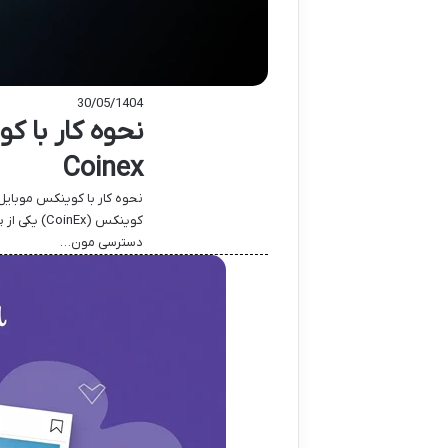
30/05/1404
نحوه کار با 
Coinex
نحوه کار با کوینکس موبایل 
کوینکس (Ex
دسترسی مون…