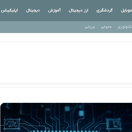
موبایل
گردشگری
ارز دیجیتال
آموزش
دیجیتال
اپلیکیشن
کنولوژی
عمومی
ورزشی