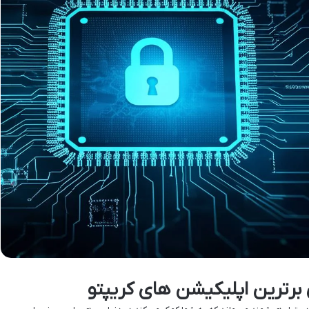
ی برترین اپلیکیشن های کریپتو