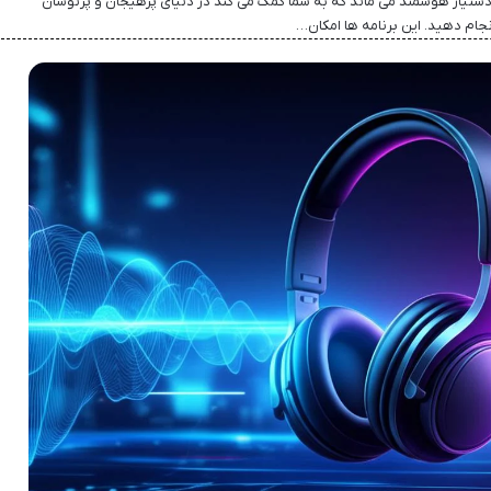
 دستیار هوشمند می ماند که به شما کمک می کند در دنیای پرهیجان و پرنوسان
انجام دهید. این برنامه ها امکان…