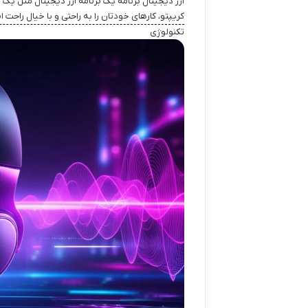
ارز دیجیتال برنامه یک برنامه ارز دیجیتال مثل یک
کریپتو، کارهای خودتان را به راحتی و با خیال راحت 
تکنولوژی