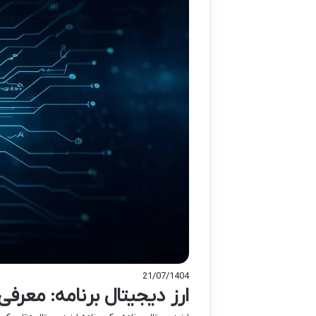
21/07/1404
ارز دیجیتال برنامه: معرف