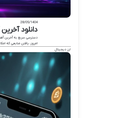
28/05/1404
دانلود آخرین 
دسترسی سریع به آخرین آهنگ
امروز، یافتن منابعی که امک
ارز دیجیتال