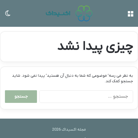
منو
تغی
چیزی پیدا نشد
به نظر می رسه’ موضوعی که شما به دنبال آن هستید’ پیدا نمی شود. شاید
جستجو کمک کند.
جستجو
برای:
مجله اکسیداک 2026