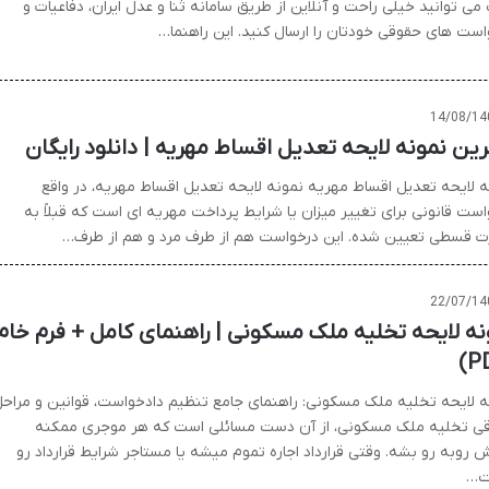
ی توانید خیلی راحت و آنلاین از طریق سامانه ثنا و عدل ایران، دفاعیات و
است های حقوقی خودتان را ارسال کنید. این راهنما…
14/08/14
رین نمونه لایحه تعدیل اقساط مهریه | دانلود رایگان
ه لایحه تعدیل اقساط مهریه نمونه لایحه تعدیل اقساط مهریه، در واقع
است قانونی برای تغییر میزان یا شرایط پرداخت مهریه ای است که قبلاً به
 قسطی تعیین شده. این درخواست هم از طرف مرد و هم از طرف…
22/07/14
نه لایحه تخلیه ملک مسکونی | راهنمای کامل + فرم خام
ه لایحه تخلیه ملک مسکونی: راهنمای جامع تنظیم دادخواست، قوانین و مراح
ی تخلیه ملک مسکونی، از آن دست مسائلی است که هر موجری ممکنه
ش روبه رو بشه. وقتی قرارداد اجاره تموم میشه یا مستاجر شرایط قرارداد رو
ت…