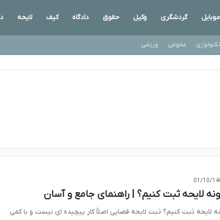
موبایل
گردشگری
وکیل
حقوق
دادگاه
کیف
لایحه
دا
کنولوژی
عمومی
ورزشی
01/10/14
نه لایحه ثبت کنیم؟ | راهنمای جامع و آسان
ه لایحه ثبت کنیم؟ ثبت لایحه قضایی اصلاً کار پیچیده ای نیست و با کمی