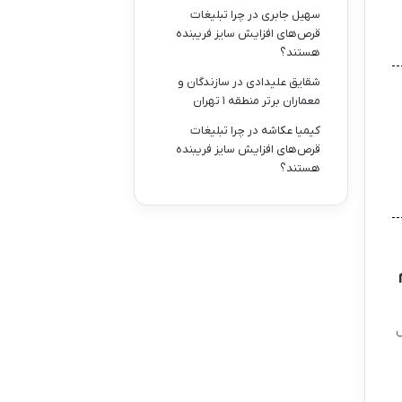
سهیل جابری
در
چرا تبلیغات
قرص‌های افزایش سایز فریبنده
هستند؟
شقایق علیدادی
در
سازندگان و
معماران برتر منطقه ۱ تهران
کیمیا عکاشه
در
چرا تبلیغات
قرص‌های افزایش سایز فریبنده
هستند؟
ل