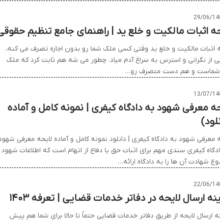
29/06/14
حه اثبات مالکیت و خلع ید | راهنمای جامع تنظیم حقوقی
ه اثبات مالکیت و خلع ید وقتی کسی ملک شما رو بدون اجازه تصرف می کنه،
یی از نگرانی و استرس به سراغ آدم میاد. چطور می شه هم ثابت کرد که ملک
شماست و هم دست متصرف رو…
13/07/14
حه معرفی شهود به دادگاه کیفری | نمونه کامل و آماده
لود)
ه معرفی شهود به دادگاه کیفری | دانلود نمونه کامل و آماده لایحه معرفی شهود
ادگاه کیفری سندی مهم برای اثبات حق یا دفاع از اتهام است که اطلاعات شهود 
ع شهادت آن ها را به دادگاه ارائه…
22/06/14
ه ارسال لایحه در دفاتر خدمات قضایی | تعرفه ۱۴۰۳
ه ارسال لایحه از طریق دفاتر خدمات قضایی حتماً تا حالا برای شما هم پیش