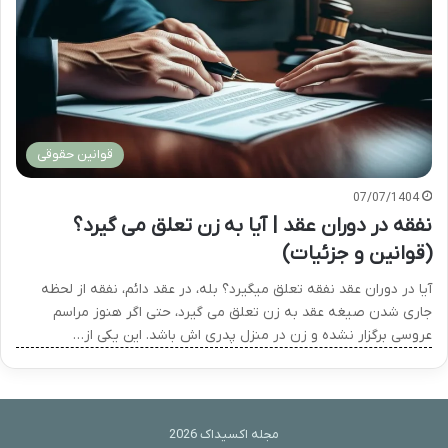
قوانین حقوقی
07/07/1404
نفقه در دوران عقد | آیا به زن تعلق می گیرد؟
(قوانین و جزئیات)
آیا در دوران عقد نفقه تعلق میگیرد؟ بله، در عقد دائم، نفقه از لحظه
جاری شدن صیغه عقد به زن تعلق می گیرد، حتی اگر هنوز مراسم
عروسی برگزار نشده و زن در منزل پدری اش باشد. این یکی از…
مجله اکسیداک 2026