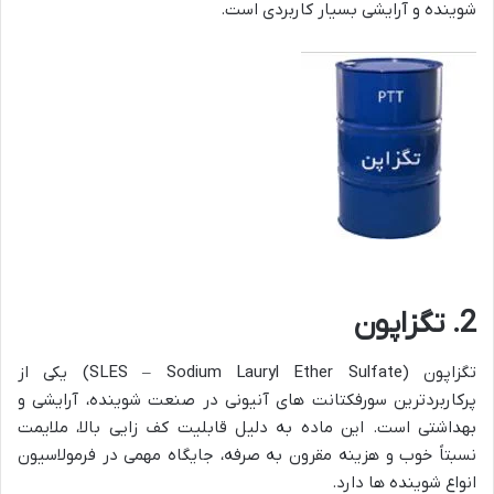
شوینده و آرایشی بسیار کاربردی است.
2. تگزاپون
تگزاپون (SLES – Sodium Lauryl Ether Sulfate) یکی از
پرکاربردترین سورفکتانت های آنیونی در صنعت شوینده، آرایشی و
بهداشتی است. این ماده به دلیل قابلیت کف زایی بالا، ملایمت
نسبتاً خوب و هزینه مقرون به صرفه، جایگاه مهمی در فرمولاسیون
انواع شوینده ها دارد.