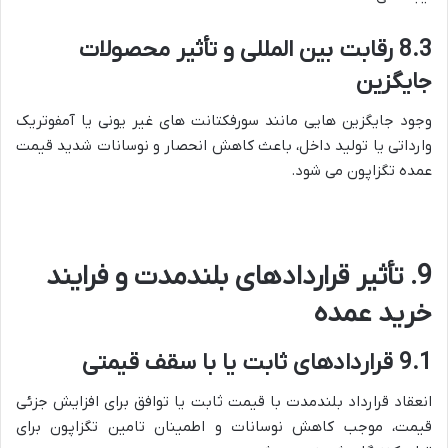
8.3 رقابت بین المللی و تأثیر محصولات
جایگزین
وجود جایگزین هایی مانند سورفکتانت های غیر یونی یا آمفوتریک
وارداتی یا تولید داخل، باعث کاهش انحصار و نوسانات شدید قیمت
عمده تگزاپون می شود.
9. تأثیر قراردادهای بلندمدت و فرایند
خرید عمده
9.1 قراردادهای ثابت یا با سقف قیمتی
انعقاد قرارداد بلندمدت با قیمت ثابت یا توافق برای افزایش جزئی
قیمت، موجب کاهش نوسانات و اطمینان تامین تگزاپون برای