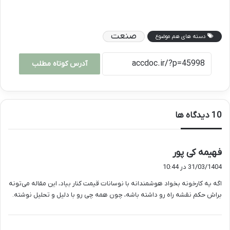
صنعت
دسته های هم موضوع
آدرس کوتاه مطلب
‫10 دیدگاه ها
گ
فهیمه کی پور
ف
31/03/1404 در 10:44
ت
اگه یه کارخونه بخواد هوشمندانه با نوسانات قیمت کنار بیاد، این مقاله می‌تونه
:
براش حکم نقشه راه رو داشته باشه، چون همه چی رو با دلیل و تحلیل نوشته.