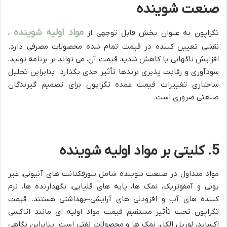
صنعت شوینده
مواد اولیه شوینده
تگزاپون به عنوان بخش قابل توجهی از
،
نقشی تعیین کننده در قیمت تمام شده محصولات مصرفی دارد.
افزایش ناگهانی یا کاهش شدید قیمت آن، می تواند بر برنامه تولید،
سودآوری و رقابت پذیری برندها تأثیر جدی بگذارد. بنابراین تحلیل
ساختاری تغییرات قیمت عمده تگزاپون برای تصمیم گیرندگان
صنعتی ضروری است.
5. کلیتی بر مواد اولیه شوینده
مواد متداول در صنعت شوینده شامل سورفکتانت های آنیونی، غیر
یونی و آمفوتریک، نمک ها، پایه های قلیایی، نگهدارنده ها، نرم
کننده های آب و افزودنی های آرایشی–بهداشتی هستند. قیمت
تگزاپون تحت تأثیر مستقیم قیمت مواد اولیه ای مانند اتاکسی
اکساید، لوریل الکل، نمک ها و محصولات نفتی است. بنابراین نگاهی