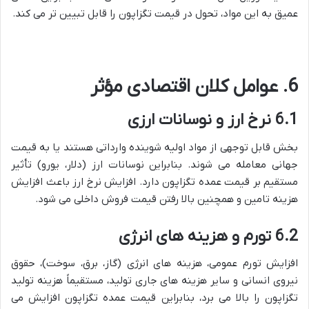
عمیق به این مواد، تحول در قیمت تگزاپون را قابل تبیین تر می کند.
6. عوامل کلان اقتصادی مؤثر
6.1 نرخ ارز و نوسانات ارزی
بخش قابل توجهی از مواد اولیه شوینده وارداتی هستند یا به قیمت
جهانی معامله می شوند. بنابراین نوسانات ارز (دلار، یورو) تأثیر
مستقیم بر قیمت عمده تگزاپون دارد. افزایش نرخ ارز باعث افزایش
هزینه تامین و همچنین بالا رفتن قیمت فروش داخلی می شود.
6.2 تورم و هزینه های انرژی
افزایش تورم عمومی، هزینه های انرژی (گاز، برق، سوخت)، حقوق
نیروی انسانی و سایر هزینه های جاری تولید، مستقیماً هزینه تولید
تگزاپون را بالا می برد، بنابراین قیمت عمده تگزاپون افزایش می