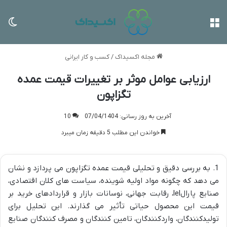
منو
تغی
مجله اکسیداک
/
کسب و کار ایرانی
ارزیابی عوامل موثر بر تغییرات قیمت عمده
تگزاپون
آخرین به روز رسانی: 07/04/1404
10
خواندن این مطلب 5 دقیقه زمان میبرد
1. به بررسی دقیق و تحلیلی قیمت عمده تگزاپون می پردازد و نشان
می دهد که چگونه مواد اولیه شوینده، سیاست های کلان اقتصادی،
صنایع پارالlel، رقابت جهانی، نوسانات بازار و قراردادهای خرید بر
قیمت این محصول حیاتی تأثیر می گذارند. این تحلیل برای
تولیدکنندگان، واردکنندگان، تامین کنندگان و مصرف کنندگان صنایع