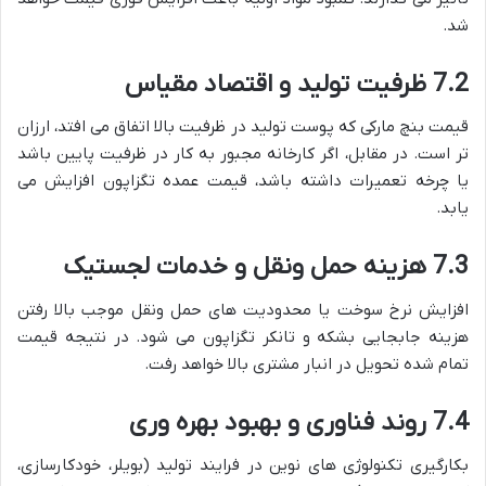
شد.
7.2 ظرفیت تولید و اقتصاد مقیاس
قیمت بنچ مارکی که پوست تولید در ظرفیت بالا اتفاق می افتد، ارزان
تر است. در مقابل، اگر کارخانه مجبور به کار در ظرفیت پایین باشد
یا چرخه تعمیرات داشته باشد، قیمت عمده تگزاپون افزایش می
یابد.
7.3 هزینه حمل ونقل و خدمات لجستیک
افزایش نرخ سوخت یا محدودیت های حمل ونقل موجب بالا رفتن
هزینه جابجایی بشکه و تانکر تگزاپون می شود. در نتیجه قیمت
تمام شده تحویل در انبار مشتری بالا خواهد رفت.
7.4 روند فناوری و بهبود بهره وری
بکارگیری تکنولوژی های نوین در فرایند تولید (بویلر، خودکارسازی،