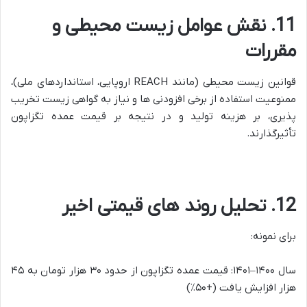
11. نقش عوامل زیست محیطی و
مقررات
قوانین زیست محیطی (مانند REACH اروپایی، استانداردهای ملی)،
ممنوعیت استفاده از برخی افزودنی ها و نیاز به گواهی زیست تخریب
پذیری، بر هزینه تولید و در نتیجه بر قیمت عمده تگزاپون
تأثیرگذارند.
12. تحلیل روند های قیمتی اخیر
برای نمونه:
سال ۱۴۰۰–۱۴۰۱: قیمت عمده تگزاپون از حدود ۳۰ هزار تومان به ۴۵
هزار افزایش یافت (+۵۰٪)