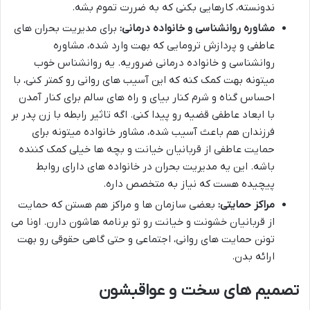
ندونسته، کارهایی بکنی که به ضررت تموم بشه.
مشاوره روانشناسی و خانواده درمانی:
برای مدیریت بحران های
عاطفی و پردازش ترومایی که بهت وارد شده، مشاوره
روانشناسی و خانواده درمانی ضروریه. یه روانشناس خوب
میتونه بهت کمک کنه که این آسیب های روانی رو کمتر کنی، با
احساس گناه و شرم کنار بیای و راه های سالم برای کنار آمدن
با ابعاد عاطفی قضیه رو پیدا کنی. اگه تاثیر رابطه با زن پدر بر
فرزندان هم باعث آسیب شده، مشاور خانواده میتونه برای
حمایت عاطفی از قربانیان خیانت و بچه ها خیلی کمک کننده
باشه. این یه مدیریت بحران در خانواده های دارای روابط
پیچیده هست که نیاز به متخصص داره.
مراکز حمایتی:
بعضی سازمان ها و مراکز هم هستن که حمایت
از قربانیان خشونت و خیانت رو تو برنامه هاشون دارن. اونا می
تونن حمایت های روانی، اجتماعی و حتی گاهی حقوقی رو بهت
ارائه بدن.
تصمیم های سخت و عواقبشون