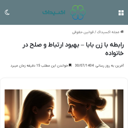
منو
تغی
مجله اکسیداک
/
قوانین حقوقی
رابطه با زن بابا – بهبود ارتباط و صلح در
خانواده
آخرین به روز رسانی: 30/07/1404
خواندن این مطلب 15 دقیقه زمان میبرد