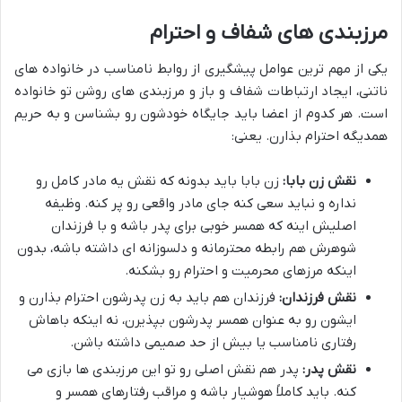
مرزبندی های شفاف و احترام
یکی از مهم ترین عوامل پیشگیری از روابط نامناسب در خانواده های
ناتنی، ایجاد ارتباطات شفاف و باز و مرزبندی های روشن تو خانواده
است. هر کدوم از اعضا باید جایگاه خودشون رو بشناسن و به حریم
همدیگه احترام بذارن. یعنی:
نقش زن بابا:
زن بابا باید بدونه که نقش یه مادر کامل رو
نداره و نباید سعی کنه جای مادر واقعی رو پر کنه. وظیفه
اصلیش اینه که همسر خوبی برای پدر باشه و با فرزندان
شوهرش هم رابطه محترمانه و دلسوزانه ای داشته باشه، بدون
اینکه مرزهای محرمیت و احترام رو بشکنه.
نقش فرزندان:
فرزندان هم باید به زن پدرشون احترام بذارن و
ایشون رو به عنوان همسر پدرشون بپذیرن، نه اینکه باهاش
رفتاری نامناسب یا بیش از حد صمیمی داشته باشن.
نقش پدر:
پدر هم نقش اصلی رو تو این مرزبندی ها بازی می
کنه. باید کاملاً هوشیار باشه و مراقب رفتارهای همسر و