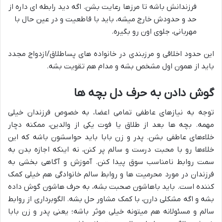
فرزندانش باشه تا مرزها رعایت بشن. اگه دید رابطه ای داره از
حد و حدودش خارج میشه، باید با قاطعیت و در عین حال با
مهربانی، جلوی اون رو بگیره.
این حدود اخلاقی و مرزبندی در خانواده های پساطلاق/ازدواج مجدد
باید از همون اول مشخص بشه و مدام هم تقویت بشه.
گوش دادن به حرف دل بچه ها
توجه به نیازهای عاطفی تمامی اعضا، به خصوص فرزندان خیلی
مهمه. بچه ها بعد از طلاق یا فوت یکی از والدین، ممکنه دچار
خلاءهای عاطفی بشن. پدر و زن بابا باید حواسشون باشه که این
خلاءها رو با محبت درست و سالم پر کنن، نه اینکه اجازه بدن به
سمت روابط نامناسب سوق پیدا کنن. آموزش و آگاهی بخشی به
فرزندان در مورد محرمیت ها و روابط سالم خانوادگی هم خیلی کمک
کننده است. باید باهاشون صحبت بشه، به حرف هاشون گوش داده
بشه و اگه مشکلی دارن، با کمک مشاور حل بشه. الگوبرداری از روابط
سالم و مسئولانه هم میتونه خیلی موثر باشه؛ یعنی پدر و زن بابا