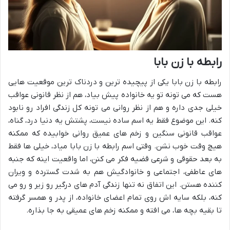
رابطه با زن بابا
رابطه با زن بابا یکی از پیچیده ترین و دردناک ترین موقعیت هایی
هست که می تونه تو یه خانواده پیش بیاد، هم از نظر قانونی عواقب
خیلی جدی داره و هم از نظر روانی می تونه کل زندگی افراد رو نابود
کنه. این موضوع فقط یه اسم ساده نیست، پشتش یه دنیا درد، گناه،
عواقب قانونی سنگین و زخم های عمیق روانی خوابیده که ممکنه
هیچ وقت خوب نشن. وقتی اسم رابطه با زن بابا میاد، خیلی ها فقط
به بعد حقوقی و شرعی قضیه فکر می کنن، اما واقعیت اینه که جنبه
های عاطفی، اجتماعی و خانوادگیش هم به شدت گسترده و ویران
کننده هستن. این اتفاق نه تنها زندگی آدم های درگیر رو زیر و رو می
کنه، بلکه سایه اش روی تمام اعضای خانواده، از پدر و همسر گرفته
تا بقیه بچه ها، می افته و ممکنه زخم های عمیقی به جا بذاره.