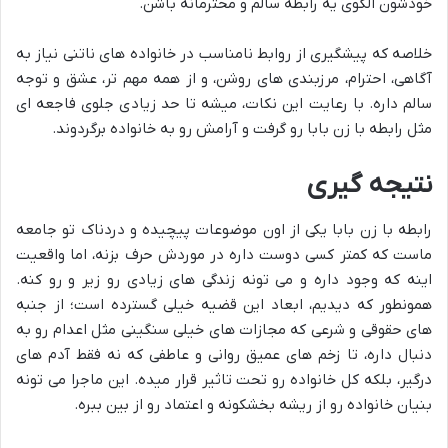
خودشون الگوی یه رابطه سالم و محترمانه باشن.
خلاصه که پیشگیری از روابط نامناسب در خانواده های ناتنی نیاز به
آگاهی، احترام، مرزبندی های روشن، و از همه مهم تر، عشق و توجه
سالم داره. با رعایت این نکات، میشه تا حد زیادی جلوی فاجعه ای
مثل رابطه با زن بابا رو گرفت و آرامش رو به خانواده برگردوند.
نتیجه گیری
رابطه با زن بابا یکی از اون موضوعات پیچیده و دردناک تو جامعه
ماست که کمتر کسی دوست داره در موردش حرف بزنه، اما واقعیت
اینه که وجود داره و می تونه زندگی های زیادی رو زیر و رو کنه.
همونطور که دیدیم، ابعاد این قضیه خیلی گسترده است؛ از جنبه
های حقوقی و شرعی که مجازات های خیلی سنگینی مثل اعدام رو به
دنبال داره، تا زخم های عمیق روانی و عاطفی که نه فقط آدم های
درگیر، بلکه کل خانواده رو تحت تاثیر قرار میده. این ماجرا می تونه
بنیان خانواده رو از ریشه بخشکونه و اعتماد رو از بین ببره.