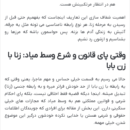
هم در انتظار مرتکبینش هست.
اهمیت شفاف سازی این تعاریف اینجاست که بفهمیم حتی قبل از
رسیدن به مرحله زنا، هر نوع رابطه نامناسبی می تونه مثل یه جرقه،
آتیش به زندگی آدم ها بزنه. پس حواسمون باشه که مرزها رو
بشناسیم و ازشون رد نشیم.
وقتی پای قانون و شرع وسط میاد: زنا با
زن بابا
حالا می رسیم به قسمت خیلی حساس و مهم ماجرا، یعنی وقتی که
یه رابطه با زن بابا از حد خودش فراتر میره و به رابطه جنسی (زنا)
تبدیل میشه. اینجا دیگه قضیه فقط اخلاقی نیست، بلکه پای احکام
شرعی و قوانین مملکتی هم به وسط میاد که مجازات های خیلی
سنگینی دارن. این بخش از مقاله برای افرادی که جویندگان اطلاعات
حقوقی و شرعی هستن یا خدایی نکرده خودشون درگیر این موضوع
شدن، خیلی مهمه.