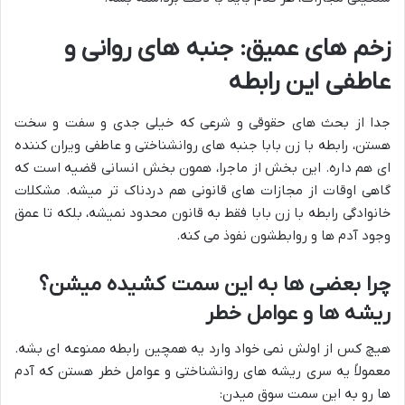
زخم های عمیق: جنبه های روانی و
عاطفی این رابطه
جدا از بحث های حقوقی و شرعی که خیلی جدی و سفت و سخت
هستن، رابطه با زن بابا جنبه های روانشناختی و عاطفی ویران کننده
ای هم داره. این بخش از ماجرا، همون بخش انسانی قضیه است که
گاهی اوقات از مجازات های قانونی هم دردناک تر میشه. مشکلات
خانوادگی رابطه با زن بابا فقط به قانون محدود نمیشه، بلکه تا عمق
وجود آدم ها و روابطشون نفوذ می کنه.
چرا بعضی ها به این سمت کشیده میشن؟
ریشه ها و عوامل خطر
هیچ کس از اولش نمی خواد وارد یه همچین رابطه ممنوعه ای بشه.
معمولاً یه سری ریشه های روانشناختی و عوامل خطر هستن که آدم
ها رو به این سمت سوق میدن: