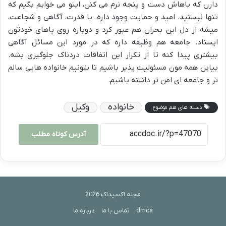
دارن که باهاش دست و پنجه نرم می کنن، اینو می خوایم بگیم که
تنها نیستید. امید و حمایت وجود داره. با قدرت، آگاهی و شجاعت،
میشه از دل این بحران هم عبور کرد و دوباره روی پاهای خودتون
ایستاد. جامعه هم وظیفه داره که در مورد این مسائل آگاهی
بیشتری پیدا کنه تا از تکرار این اتفاقات دردناک جلوگیری بشه.
بیاین همه مون مسئولیت پذیر باشیم تا بتونیم خانواده هایی سالم
تر و جامعه ای امن تر داشته باشیم.
خانواده
وکیل
دسته های هم موضوع
آدرس کوتاه مطلب
مجله اکسیداک 2026
dmca
تماس با ما
درباره ما