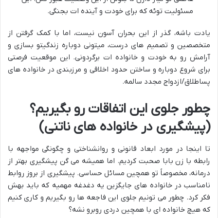
مسئولیت توئه که برای خودت و آینده ات بجنگی.
یادت باشه، گذر از این بحران آسون نیست، اما با کمک گرفتن از
متخصصین و تصمیم های درست، میتونی دوباره زندگیتو بسازی و
آرامش رو به خودت و خانواده ات برگردونی. این موقعیت فرصتی
برای شروع دوباره و ساختن حدود اخلاقی و مرزبندی در خانواده های
پساطلاق/ازدواج مجدد سالمه.
چطور جلوی این اتفاقات رو بگیریم؟
(پیشگیری در خانواده های ناتنی)
تا اینجا در مورد ابعاد قانونی و روانشناختی و چگونگی مواجهه با
رابطه با زن بابا صحبت کردیم. اما همیشه می گن پیشگیری بهتر از
درمانه، مخصوصاً تو همچین مسائل حساسی. پیشگیری از بروز روابط
نامناسب در خانواده های جایگزین یه دغدغه مهمیه که باید بهش
فکر کرد. چطور می تونیم جلوی این فاجعه ها رو بگیریم و کاری کنیم
که هیچ خانواده ای با همچین دردی روبرو نشه؟