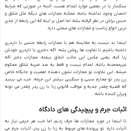
سنگسار یا در بعضی موارد اعدام هست. البته در صورتی که شرایط
احصان وجود نداشته باشه، ممکنه مجازات های دیگه مثل شلاق و
حبس براش در نظر گرفته بشه، اما اصل بر اینه که این رابطه از جدی
ترین انواع زناست و مجازات های سختی داره.
اینجا بد نیست یه مقایسه هم با مجازات رابطه جنسی با ناپدری
داشته باشیم تا تفاوت ها روشن بشه. اگه دختری با ناپدری خودش
زنا کنه، یعنی عکس این حالت اتفاق بیفته، مجازات دختر اگه
غیرمحصنه باشه، اعدام نیست و فقط به صد ضربه شلاق محکوم
میشه. این تفاوت تو مجازات نشون دهنده اهمیت و جایگاه خاص
زن پدر تو محارم سببی و سنگینی بیشتر این جرمه. خب، می بینید
که قضیه چقدر جدیه و عواقب قانونی زنا با زن پدر چقدر می تونه
ویران کننده باشه.
اثبات جرم و پیچیدگی های دادگاه
تا اینجا در مورد مجازات ها حرف زدیم، اما خب، هر جرمی نیاز به
اثبات داره. تو پرونده های مربوط به زنا با زن پدر، اثبات جرم می