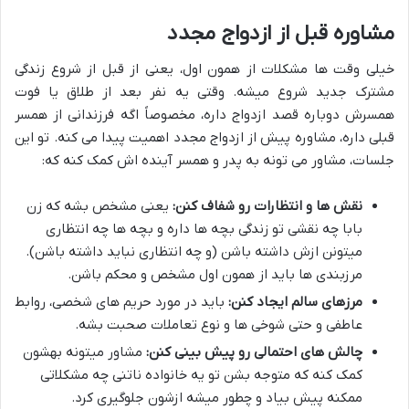
مشاوره قبل از ازدواج مجدد
خیلی وقت ها مشکلات از همون اول، یعنی از قبل از شروع زندگی
مشترک جدید شروع میشه. وقتی یه نفر بعد از طلاق یا فوت
همسرش دوباره قصد ازدواج داره، مخصوصاً اگه فرزندانی از همسر
قبلی داره، مشاوره پیش از ازدواج مجدد اهمیت پیدا می کنه. تو این
جلسات، مشاور می تونه به پدر و همسر آینده اش کمک کنه که:
نقش ها و انتظارات رو شفاف کنن:
یعنی مشخص بشه که زن
بابا چه نقشی تو زندگی بچه ها داره و بچه ها چه انتظاری
میتونن ازش داشته باشن (و چه انتظاری نباید داشته باشن).
مرزبندی ها باید از همون اول مشخص و محکم باشن.
مرزهای سالم ایجاد کنن:
باید در مورد حریم های شخصی، روابط
عاطفی و حتی شوخی ها و نوع تعاملات صحبت بشه.
چالش های احتمالی رو پیش بینی کنن:
مشاور میتونه بهشون
کمک کنه که متوجه بشن تو یه خانواده ناتنی چه مشکلاتی
ممکنه پیش بیاد و چطور میشه ازشون جلوگیری کرد.