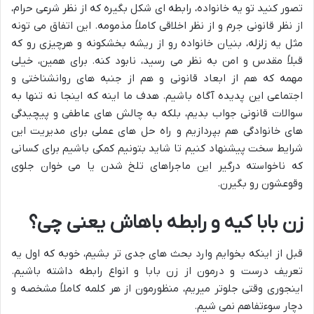
تصور کنید تو یه خانواده، رابطه ای شکل بگیره که از نظر شرعی حرام،
از نظر قانونی جرم و از نظر اخلاقی کاملاً مذمومه. این اتفاق می تونه
مثل یه زلزله، بنیان خانواده رو از ریشه بخشکونه و هرچیزی رو که
قبلاً مقدس و امن به نظر می رسید، نابود کنه. برای همین، خیلی
مهمه که هم از ابعاد قانونی و هم از جنبه های روانشناختی و
اجتماعی این پدیده آگاه باشیم. هدف ما اینه که اینجا نه تنها به
سوالات قانونی جواب بدیم، بلکه به چالش های عاطفی و پیچیدگی
های خانوادگی هم بپردازیم و راه حل های عملی برای مدیریت این
شرایط سخت پیشنهاد کنیم تا شاید بتونیم کمکی باشیم برای کسانی
که ناخواسته درگیر این ماجراهای تلخ شدن یا می خوان جلوی
وقوعشون رو بگیرن.
زن بابا کیه و رابطه باهاش یعنی چی؟
قبل از اینکه بخوایم وارد بحث های جدی تر بشیم، خوبه که اول یه
تعریف درست و درمون از زن بابا و انواع رابطه داشته باشیم.
اینجوری وقتی جلوتر میریم، منظورمون از هر کلمه کاملاً مشخصه و
دچار سوءتفاهم نمی شیم.