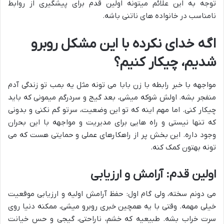
توجه به این علائم میتونه اولین قدم برای پیشگیری از روابط
نامناسب در خانواده های ناتنی باشه.
اگه خدای نکرده با این مشکل روبرو
شدیم، چیکار کنیم؟
مواجهه با خبر رابطه با زن بابا می تونه مثل یه بمب تو زندگی آدم
منفجر بشه. اولش شوکه میشی، بعد گیج و سردرگم میمونی که باید
چیکار کنی. اما مهم اینه که تو این وضعیت، سرتو گم نکنی و بدونی
که تنها نیستی و راه هایی برای مدیریت و مواجهه با این بحران
وجود داره. این بخش پر از راهکارهای عملی و حمایتی هست که می
تونه بهتون کمک کنه.
اولین قدم: آرامش و ارزیابی
می دونم سخته، ولی گام اول: حفظ آرامش اولیه و ارزیابی موقعیت
خیلی مهمه. وقتی با یه همچین خبری روبرو میشی، ممکنه دنیا روی
سرت خراب بشه. طبیعیه که خشم، ناراحتی، گیجی و حس خیانت