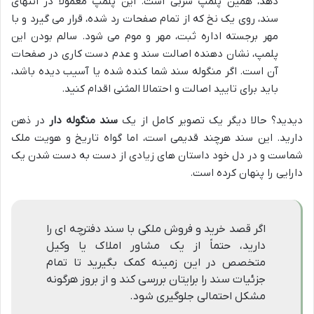
دهد، همین پلمپ سربی است. این پلمپ معمولاً در انتهای
سند، روی یک نخ که از تمام صفحات رد شده، قرار می گیرد و با
مهر برجسته اداره ثبت، مهر و موم می شود. سالم بودن این
پلمپ، نشان دهنده اصالت سند و عدم دست کاری در صفحات
آن است. اگر منگوله سند شما کنده شده یا آسیب دیده باشد،
باید برای تایید اصالت و احتمالا المثنی اقدام کنید.
دیدید؟ حالا دیگر یک تصویر کامل از یک
سند منگوله دار
در ذهن
دارید. این سند هرچند قدیمی است، اما گواه تاریخ و هویت ملک
شماست و در دل خود داستان های زیادی از دست به دست شدن یک
دارایی را پنهان کرده است.
اگر قصد خرید و فروش ملکی با سند دفترچه ای را
دارید، حتماً از یک مشاور املاک یا وکیل
متخصص در این زمینه کمک بگیرید تا تمام
جزئیات سند را برایتان بررسی کند و از بروز هرگونه
مشکل احتمالی جلوگیری شود.