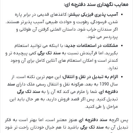
معایب نگهداری سند دفترچه ای:
آسیب پذیری فیزیکی بیشتر:
کاغذهای قدیمی در برابر پاره
شدن، فرسودگی، رطوبت و حوادث طبیعی آسیب پذیرتر هستند.
اگر سندتان خراب شود، داستان المثنی گرفتن آن طولانی و
پردردسر می شود.
مشکلات در استعلامات جدید:
با اینکه می توانید استعلام
بگیرید، اما فرآیندش نسبت به
سند تک برگی
کمی پیچیده تر و
کندتر است و امکان استعلام های آنلاین کامل برای آن وجود
ندارد.
الزام به تبدیل در نقل و انتقال:
این مهم ترین نکته است. از
سال 1390 به بعد، هرگونه نقل و انتقال رسمی ملک دارای
سند
دفترچه ای
، شما را ملزم می کند که آن را به
سند تک برگی
تبدیل کنید. پس اگر قصد فروش دارید، به هر حال باید این
مراحل را طی کنید.
پس اگرچه
سند دفترچه ای
هنوز معتبر است، اما بهتر است به فکر
تبدیل آن به
سند تک برگی
باشید تا هم خیال خودتان راحت تر شود