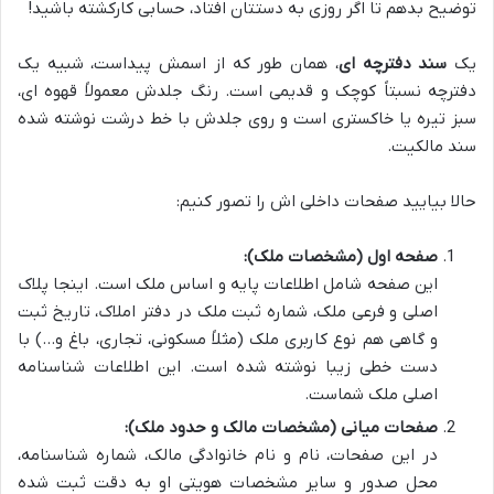
توضیح بدهم تا اگر روزی به دستتان افتاد، حسابی کارکشته باشید!
یک
سند دفترچه ای
، همان طور که از اسمش پیداست، شبیه یک
دفترچه نسبتاً کوچک و قدیمی است. رنگ جلدش معمولاً قهوه ای،
سبز تیره یا خاکستری است و روی جلدش با خط درشت نوشته شده
سند مالکیت.
حالا بیایید صفحات داخلی اش را تصور کنیم:
صفحه اول (مشخصات ملک):
این صفحه شامل اطلاعات پایه و اساس ملک است. اینجا پلاک
اصلی و فرعی ملک، شماره ثبت ملک در دفتر املاک، تاریخ ثبت
و گاهی هم نوع کاربری ملک (مثلاً مسکونی، تجاری، باغ و…) با
دست خطی زیبا نوشته شده است. این اطلاعات شناسنامه
اصلی ملک شماست.
صفحات میانی (مشخصات مالک و حدود ملک):
در این صفحات، نام و نام خانوادگی مالک، شماره شناسنامه،
محل صدور و سایر مشخصات هویتی او به دقت ثبت شده