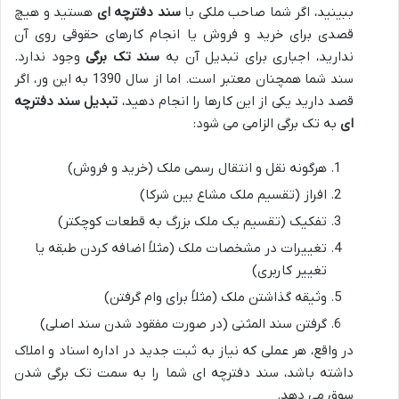
ببینید، اگر شما صاحب ملکی با
سند دفترچه ای
هستید و هیچ
قصدی برای خرید و فروش یا انجام کارهای حقوقی روی آن
ندارید، اجباری برای تبدیل آن به
سند تک برگی
وجود ندارد.
سند شما همچنان معتبر است. اما از سال 1390 به این ور، اگر
قصد دارید یکی از این کارها را انجام دهید،
تبدیل سند دفترچه
ای
به تک برگی الزامی می شود:
هرگونه نقل و انتقال رسمی ملک (خرید و فروش)
افراز (تقسیم ملک مشاع بین شرکا)
تفکیک (تقسیم یک ملک بزرگ به قطعات کوچکتر)
تغییرات در مشخصات ملک (مثلاً اضافه کردن طبقه یا
تغییر کاربری)
وثیقه گذاشتن ملک (مثلاً برای وام گرفتن)
گرفتن سند المثنی (در صورت مفقود شدن سند اصلی)
در واقع، هر عملی که نیاز به ثبت جدید در اداره اسناد و املاک
داشته باشد، سند دفترچه ای شما را به سمت تک برگی شدن
سوق می دهد.