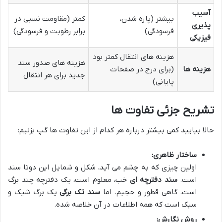
آسیب
بیشتر (پاره شدن،
کمتر (مقاومت نسبی در
پذیری
فرسودگی)
برابر رطوبت و فرسودگی)
فیزیکی
هزینه های انتقال کمتر بود
هزینه های صدور سند
هزینه ها
(برای درج در صفحات
جدید برای هر انتقال
پایانی)
تشریح جزئی تفاوت ها
حالا بیایید کمی بیشتر درباره هر کدام از این تفاوت ها گپ بزنیم:
ساختار ظاهری:
اولین چیزی که به چشم می آید، شکل و شمایل این دوتا سند
است.
سند دفترچه ای
خب، معلوم است، یک دفترچه چند برگ
است، گاهی قطور و حجیم. اما
سند تک برگی
یک برگ شیک و
سبک است که همه اطلاعات در آن خلاصه شده.
روش نگارش: