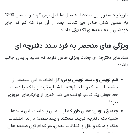
هست.
تاریخچه صدور این سندها به سال ها قبل برمی گردد و تا سال 1390
به همین شکل صادر می شدند. بعد از آن بود که کم کم جای
خودشان را به
سندهای تک برگی
دادند.
ویژگی های منحصر به فرد سند دفترچه ای
سندهای دفترچه ای چندتا ویژگی خاص دارند که شاید برایتان جالب
باشد:
قلم نویس و دست نویس بودن:
کل اطلاعات این سندها، از
مشخصات مالک و ملک گرفته تا شماره ثبت و پلاک، با دست
خط خوش یک کاتب نوشته می شد. خبری از چاپگرهای امروزی
نبود!
چندبرگی بودن:
همان طور که از اسمش پیداست، این سندها
شبیه یک دفترچه کوچک هستند و چند صفحه دارند. اطلاعات
ملک و مالک و نقل و انتقالات بعدی، هر کدام توی صفحه های