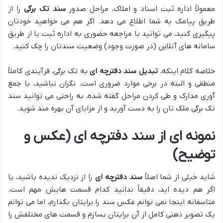
معمولاً اداره ثبت اسناد و املاک، مراحل صدور
سند تک برگی
را از
طریق پیامک به شما اطلاع می دهد. اگر هم می خواهید خودتان
پیگیری کنید، می توانید با مراجعه حضوری به اداره ثبت یا از طریق
سامانه های آنلاین (در صورت وجود) وضعیت سندتان را چک کنید.
خلاصه کلام اینکه،
تبدیل سند دفترچه ای
به تک برگی، فرآیندی کاملاً
منطقی و البته در برخی موارد ضروری است. نگران نباشید، با جمع
آوری مدارک و طی کردن مراحل گفته شده، به راحتی می توانید سند
تک برگی ملک تان را به دست آورید و از مزایای آن بهره مند شوید.
نمونه ای از سند دفترچه ای (عکس و
توضیح)
شاید خیلی از شما اصلاً
سند دفترچه ای
را از نزدیک ندیده باشید، یا
اگر هم دیده اید، دقیقاً ندانید کدام قسمت هایش مهم است.
متاسفانه اینجا نمی توانم عکس سند را برایتان بگذارم، اما می توانم
یک تصویر ذهنی کامل از آن برایتان بسازم و قسمت های مختلفش را