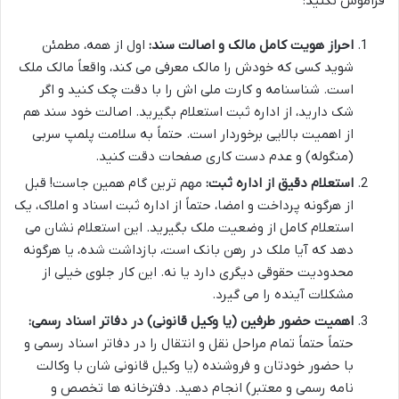
فراموش نکنید:
احراز هویت کامل مالک و اصالت سند:
اول از همه، مطمئن
شوید کسی که خودش را مالک معرفی می کند، واقعاً مالک ملک
است. شناسنامه و کارت ملی اش را با دقت چک کنید و اگر
شک دارید، از اداره ثبت استعلام بگیرید. اصالت خود سند هم
از اهمیت بالایی برخوردار است. حتماً به سلامت پلمپ سربی
(منگوله) و عدم دست کاری صفحات دقت کنید.
استعلام دقیق از اداره ثبت:
مهم ترین گام همین جاست! قبل
از هرگونه پرداخت و امضا، حتماً از اداره ثبت اسناد و املاک، یک
استعلام کامل از وضعیت ملک بگیرید. این استعلام نشان می
دهد که آیا ملک در رهن بانک است، بازداشت شده، یا هرگونه
محدودیت حقوقی دیگری دارد یا نه. این کار جلوی خیلی از
مشکلات آینده را می گیرد.
اهمیت حضور طرفین (یا وکیل قانونی) در دفاتر اسناد رسمی:
حتماً حتماً تمام مراحل نقل و انتقال را در دفاتر اسناد رسمی و
با حضور خودتان و فروشنده (یا وکیل قانونی شان با وکالت
نامه رسمی و معتبر) انجام دهید. دفترخانه ها تخصص و