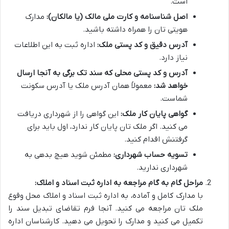
است.
اصل شناسنامه و کارت ملی مالک (یا مالکان):
مدارک
هویتی تان را همراه داشته باشید.
آدرس دقیق و کد پستی ملک:
اداره ثبت به این اطلاعات
نیاز دارد.
آدرس و کد پستی محلی که سند تک برگی به آنجا ارسال
خواهد شد:
معمولاً همان آدرس ملک یا آدرس سکونت
شماست.
گواهی پایان کار ملک:
این گواهی را از شهرداری دریافت
می کنید. اگر ملک تان پایان کار ندارد، اول باید برای
گرفتنش اقدام کنید.
تسویه حساب شهرداری:
مطمئن شوید هیچ بدهی به
شهرداری ندارید.
مراحل گام به گام مراجعه به اداره ثبت اسناد و املاک:
با مدارک کامل و آماده، به اداره ثبت اسناد و املاک محل وقوع
ملک تان مراجعه می کنید. آنجا فرم تقاضای تبدیل سند را
تکمیل می کنید و مدارک را تحویل می دهید. کارشناسان اداره