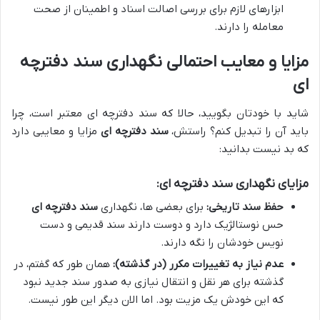
ابزارهای لازم برای بررسی اصالت اسناد و اطمینان از صحت
معامله را دارند.
مزایا و معایب احتمالی نگهداری سند دفترچه
ای
شاید با خودتان بگویید، حالا که سند دفترچه ای معتبر است، چرا
باید آن را تبدیل کنم؟ راستش،
سند دفترچه ای
مزایا و معایبی دارد
که بد نیست بدانید:
مزایای نگهداری سند دفترچه ای:
حفظ سند تاریخی:
برای بعضی ها، نگهداری
سند دفترچه ای
حس نوستالژیک دارد و دوست دارند سند قدیمی و دست
نویس خودشان را نگه دارند.
عدم نیاز به تغییرات مکرر (در گذشته):
همان طور که گفتم، در
گذشته برای هر نقل و انتقال نیازی به صدور سند جدید نبود
که این خودش یک مزیت بود. اما الان دیگر این طور نیست.