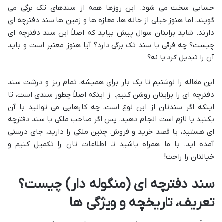
حسابی سخت می شود. این روزها همه از سندهای تک برگی می
گویند، اما هنوز خیلی از خانه ها، مغازه ها و زمین ها سند دفترچه ای
دارند. شاید برایتان سوال پیش بیاید که اصلاً این سند دفترچه ای
چیست؟ چه فرقی با سند تک برگی دارد؟ آیا هنوز معتبر است و باید
آن را تبدیل کرد یا نه؟
این مقاله را نوشتیم تا یک بار برای همیشه، تمام ریز و درشت سند
دفترچه ای را برایتان روشن کنیم. از اینکه اصلاً چطور سندی است، تا
اینکه اگر سندتان از این نوع است، چه کارهایی می توانید با آن
بکنید یا لازم است انجام دهید. پس اگر صاحب ملکی با سند دفترچه
ای هستید، یا قصد خرید و فروش چنین ملکی را دارید، جای درستی
آمده اید. با ما همراه باشید تا اطلاعات تان را تکمیل کنیم و
خیالتان را راحت!
سند دفترچه ای (منگوله دار) چیست؟
تعریف، تاریخچه و ویژگی ها