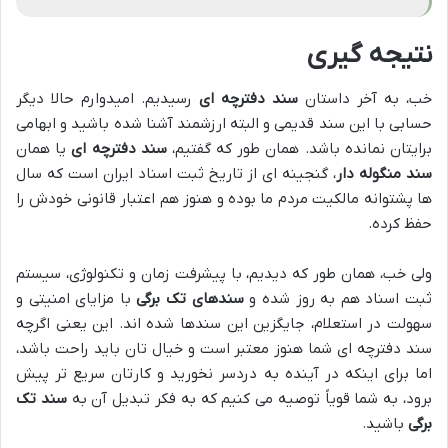
نتیجه گیری
خب، به آخر داستان
سند دفترچه ای
رسیدیم. امیدوارم حالا دیگر
حسابی با این سند قدیمی و البته ارزشمند آشنا شده باشید و ابهامی
برایتان نمانده باشد. همان طور که گفتیم،
سند دفترچه ای
یا همان
سند منگوله دار
، گنجینه ای از تاریخ ثبت اسناد ایران است که سال
ها پشتوانه مالکیت مردم ما بوده و هنوز هم اعتبار قانونی خودش را
حفظ کرده.
ولی خب، همان طور که دیدیم، با پیشرفت زمان و تکنولوژی، سیستم
ثبت اسناد هم به روز شده و
سندهای تک برگی
با مزایای امنیتی و
سهولت در استعلام، جایگزین این سندها شده اند. این یعنی اگرچه
سند دفترچه ای شما هنوز معتبر است و خیال تان باید راحت باشد،
اما برای اینکه در آینده به دردسر نخورید و کارتان سریع تر پیش
برود، به شما قویاً توصیه می کنیم که به فکر تبدیل آن به
سند تک
برگی
باشید.