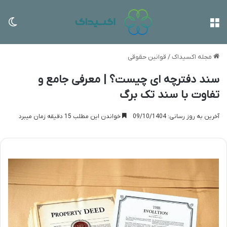
منو
تغی
مجله اکسیداک
/
قوانین حقوقی
سند دفترچه ای چیست؟ | معرفی جامع و
تفاوت با سند تک برگ
آخرین به روز رسانی: 09/10/1404
خواندن این مطلب 15 دقیقه زمان میبرد