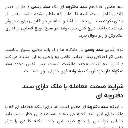
بله، همین حالا هم
سند دفترچه ای
یک
سند رسمی
و دارای اعتبار
قانونی کامل است، البته تا زمانی که باطل نشده باشد. یعنی اگر
خدای نکرده سندتان جعلی نباشد و تمام مراحل قانونی برای صدورش
طی شده باشد، هیچ کس نمی تواند در هیچ مرجع قضایی یا اداری،
اعتبارش را زیر سوال ببرد.
قوه اثباتی
سند رسمی
در دادگاه ها و ادارات دولتی بسیار بالاست.
یعنی اگر اختلافی پیش بیاید، قاضی به راحتی به آن استناد می کند
و نیازی به اثبات مجدد مالکیت نیست. پس نفس وجود
سند
منگوله دار
، خودش یک پشتوانه قوی حقوقی برای شماست.
شرایط صحت معامله با ملک دارای سند
دفترچه ای
با اینکه
سند دفترچه ای
معتبر است، اما برای اینکه معامله ای که با
ملک دارای این سند انجام می دهید، «سالم» و بی خطر باشد، باید
حسابی حواستان را جمع کنید. این چندتا نکته کلیدی را هرگز