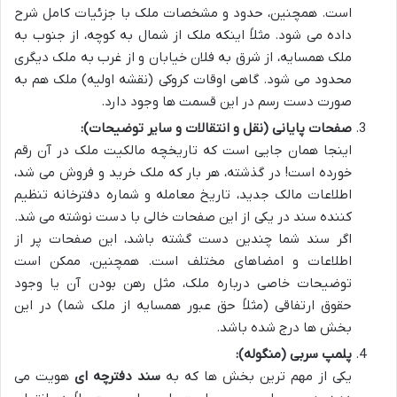
است. همچنین، حدود و مشخصات ملک با جزئیات کامل شرح
داده می شود. مثلاً اینکه ملک از شمال به کوچه، از جنوب به
ملک همسایه، از شرق به فلان خیابان و از غرب به ملک دیگری
محدود می شود. گاهی اوقات کروکی (نقشه اولیه) ملک هم به
صورت دست رسم در این قسمت ها وجود دارد.
صفحات پایانی (نقل و انتقالات و سایر توضیحات):
اینجا همان جایی است که تاریخچه مالکیت ملک در آن رقم
خورده است! در گذشته، هر بار که ملک خرید و فروش می شد،
اطلاعات مالک جدید، تاریخ معامله و شماره دفترخانه تنظیم
کننده سند در یکی از این صفحات خالی با دست نوشته می شد.
اگر سند شما چندین دست گشته باشد، این صفحات پر از
اطلاعات و امضاهای مختلف است. همچنین، ممکن است
توضیحات خاصی درباره ملک، مثل رهن بودن آن یا وجود
حقوق ارتفاقی (مثلاً حق عبور همسایه از ملک شما) در این
بخش ها درج شده باشد.
پلمپ سربی (منگوله):
یکی از مهم ترین بخش ها که به
سند دفترچه ای
هویت می