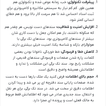
پیشرفت تکنولوژی:
خب، زمانه عوض شده و تکنولوژی هم
همین طور. کم کم نیاز به سیستمی مکانیزه و کامپیوتری برای
ثبت اسناد احساس شد تا هم سرعت کار بالا برود و هم خطای
انسانی کمتر شود.
افزایش امنیت و شفافیت:
سندهای دست نویس، هر چقدر هم
که منگوله داشتند، باز هم امکان جعل یا دست کاری شان
بیشتر از سندهای کامپیوتری بود. سندهای تک برگی با
هولوگرام، بارکد و شناسه یکتا، امنیت خیلی بیشتری دارند.
کاهش خطا و فرسودگی:
خط خوردگی، ناخوانا بودن بعضی
کلمات، پاره شدن صفحات و فرسودگی سندهای قدیمی، از
مشکلات رایج بود. سند تک برگی این مشکلات را ندارد و
اطلاعاتش همیشه واضح و دقیق است.
حجم بالای اطلاعات:
فرض کنید یک ملک بارها دست به دست
شده. صفحات پایانی سند دفترچه ای پر می شد و پیدا کردن
اطلاعات دقیق تر سخت می شد. در سند تک برگی، برای هر نقل
و انتقال، سند جدیدی صادر می شود که اطلاعاتش فقط مربوط
به مالک فعلی است و پرونده ای مجزا دارد.