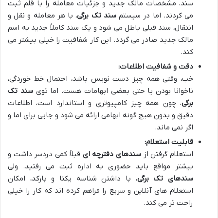
سند، مشخصات مالک جدید و جزئیات معامله را با قلم ثبت
می کردند. اما در سیستم
سند تک برگی
، با هر معامله و نقل و
انتقال، سند قبلی باطل می شود و یک سند کاملاً جدید به اسم
مالک جدید صادر می گردد. این کار شفافیت را خیلی بیشتر می
کند.
دقت و شفافیت اطلاعات:
خب، وقتی همه چیز دست نویس باشد، احتمال خط خوردگی،
ناخوانا بودن یا حتی بعضی ابهامات هست. اما توی
سند تک
برگی
، چون همه چیز کامپیوتری و استاندارد است، اطلاعات
دقیق و بدون هیچ گونه ابهامی ارائه می شود و جایی برای اما و
اگر نمی ماند.
قابلیت استعلام:
استعلام گرفتن از
سندهای دفترچه ای
قبلاً کمی دردسر داشت و
بیشتر مواقع باید حضوری به اداره ثبت می رفتید. ولی
سندهای تک برگی
، با داشتن شناسه یکتا و بارکد، امکان
استعلام های آنلاین و سریع را فراهم کرده اند که کار را خیلی
راحت تر می کند.