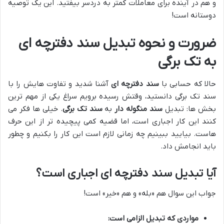
و هم در آینده برای معاملات کمتر به دردسر بیفتید. این یک توصیه
دوستانه است!
ضرورت و نحوه تبدیل سند دفترچه ای
به تک برگی
حالا که حسابی با
سند دفترچه ای
آشنا شدید و تفاوت هایش را با
سند تک برگی دانستید، وقتش رسیده برویم سراغ یکی از مهم ترین
بخش ها: تبدیل
سند منگوله دار
به
سند تک برگی
. خیلی ها فکر می
کنند این کار اجباری است، اما قضیه کمی پیچیده تر از این حرف
هاست. بیایید ببینیم چه زمانی لازم است این کار را بکنیم و چطور
باید انجامش داد.
آیا تبدیل سند دفترچه ای اجباری است؟
جواب این سوال هم «بله» و هم «خیر» است!
مواردی که تبدیل الزامی است: