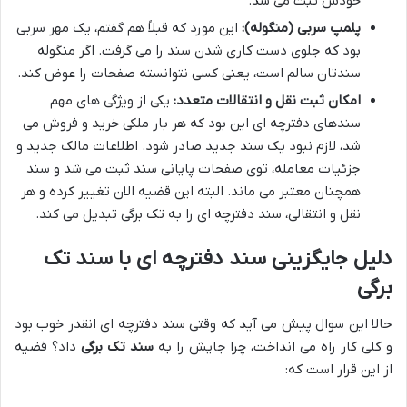
خودش ثبت می شد.
پلمپ سربی (منگوله):
این مورد که قبلاً هم گفتم، یک مهر سربی
بود که جلوی دست کاری شدن سند را می گرفت. اگر منگوله
سندتان سالم است، یعنی کسی نتوانسته صفحات را عوض کند.
امکان ثبت نقل و انتقالات متعدد:
یکی از ویژگی های مهم
سندهای دفترچه ای این بود که هر بار ملکی خرید و فروش می
شد، لازم نبود یک سند جدید صادر شود. اطلاعات مالک جدید و
جزئیات معامله، توی صفحات پایانی سند ثبت می شد و سند
همچنان معتبر می ماند. البته این قضیه الان تغییر کرده و هر
نقل و انتقالی، سند دفترچه ای را به تک برگی تبدیل می کند.
دلیل جایگزینی سند دفترچه ای با سند تک
برگی
حالا این سوال پیش می آید که وقتی سند دفترچه ای انقدر خوب بود
و کلی کار راه می انداخت، چرا جایش را به
سند تک برگی
داد؟ قضیه
از این قرار است که: