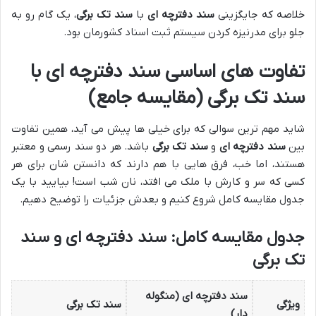
خلاصه که جایگزینی
سند دفترچه ای
با
سند تک برگی
، یک گام رو به
جلو برای مدرنیزه کردن سیستم ثبت اسناد کشورمان بود.
تفاوت های اساسی سند دفترچه ای با
سند تک برگی (مقایسه جامع)
شاید مهم ترین سوالی که برای خیلی ها پیش می آید، همین تفاوت
بین
سند دفترچه ای
و
سند تک برگی
باشد. هر دو سند رسمی و معتبر
هستند، اما خب، فرق هایی با هم دارند که دانستن شان برای هر
کسی که سر و کارش با ملک می افتد، نان شب است! بیایید با یک
جدول مقایسه کامل شروع کنیم و بعدش جزئیات را توضیح دهیم.
جدول مقایسه کامل: سند دفترچه ای و سند
تک برگی
سند دفترچه ای (منگوله
ویژگی
سند تک برگی
دار)