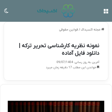
منو
تغی
مجله اکسیداک
/
قوانین حقوقی
نمونه نظریه کارشناسی تحریر ترکه |
دانلود فایل آماده
آخرین به روز رسانی: 09/07/1404
خواندن این مطلب 17 دقیقه زمان میبرد