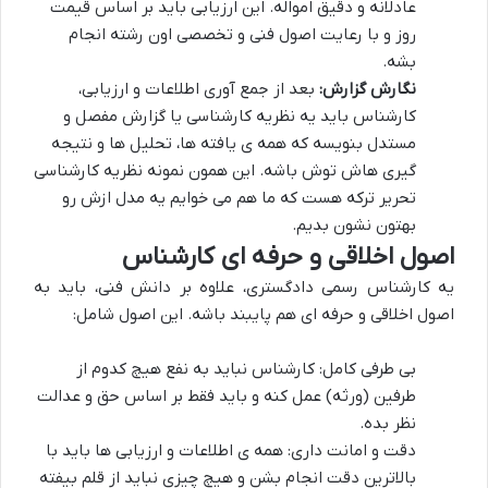
عادلانه و دقیق امواله. این ارزیابی باید بر اساس قیمت
روز و با رعایت اصول فنی و تخصصی اون رشته انجام
بشه.
نگارش گزارش:
بعد از جمع آوری اطلاعات و ارزیابی،
کارشناس باید یه نظریه کارشناسی یا گزارش مفصل و
مستدل بنویسه که همه ی یافته ها، تحلیل ها و نتیجه
گیری هاش توش باشه. این همون نمونه نظریه کارشناسی
تحریر ترکه هست که ما هم می خوایم یه مدل ازش رو
بهتون نشون بدیم.
اصول اخلاقی و حرفه ای کارشناس
یه کارشناس رسمی دادگستری، علاوه بر دانش فنی، باید به
اصول اخلاقی و حرفه ای هم پایبند باشه. این اصول شامل:
بی طرفی کامل: کارشناس نباید به نفع هیچ کدوم از
طرفین (ورثه) عمل کنه و باید فقط بر اساس حق و عدالت
نظر بده.
دقت و امانت داری: همه ی اطلاعات و ارزیابی ها باید با
بالاترین دقت انجام بشن و هیچ چیزی نباید از قلم بیفته