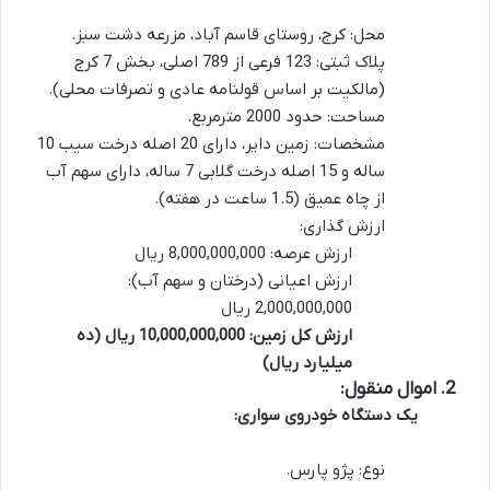
محل: کرج، روستای قاسم آباد، مزرعه دشت سبز.
پلاک ثبتی: 123 فرعی از 789 اصلی، بخش 7 کرج
(مالکیت بر اساس قولنامه عادی و تصرفات محلی).
مساحت: حدود 2000 مترمربع.
مشخصات: زمین دایر، دارای 20 اصله درخت سیب 10
ساله و 15 اصله درخت گلابی 7 ساله، دارای سهم آب
از چاه عمیق (1.5 ساعت در هفته).
ارزش گذاری:
ارزش عرصه: 8,000,000,000 ریال
ارزش اعیانی (درختان و سهم آب):
2,000,000,000 ریال
ارزش کل زمین: 10,000,000,000 ریال (ده
میلیارد ریال)
2. اموال منقول:
یک دستگاه خودروی سواری:
نوع: پژو پارس.