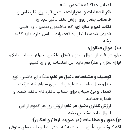
اعیانی جداگانه مشخص بشه.
ذکر انشعابات و امتیازات:
داشتن آب، برق، گاز، تلفن و
فاضلاب چقدر روی ارزش ملک تاثیر میذاره.
نکات فنی و سازه ای:
اگه ساختمون نقصی داره، خیلی
قدیمی شده، یا نیاز به تعمیرات اساسی داره، باید گفته
بشه.
ب) اموال منقول:
برای هر قلم از اموال منقول (مثل ماشین، سهام، حساب بانکی،
لوازم منزل و طلا) هم باید این اطلاعات رو وارد کنیم:
توصیف و مشخصات دقیق هر قلم:
مثلاً برای ماشین، نوع،
مدل، سال ساخت، شماره پلاک؛ برای سهام، نام شرکت،
تعداد و نوع سهام؛ برای حساب بانکی، نام بانک، شعبه و
شماره حساب.
ارزش گذاری دقیق هر قلم:
ارزش روز هر کدوم از این
اموال باید مشخص بشه.
ج) دیون و مطالبات (در صورت ارجاع و امکان):
اگه کارشناس مأموریت داشته که بدهی ها و طلب های متوفی