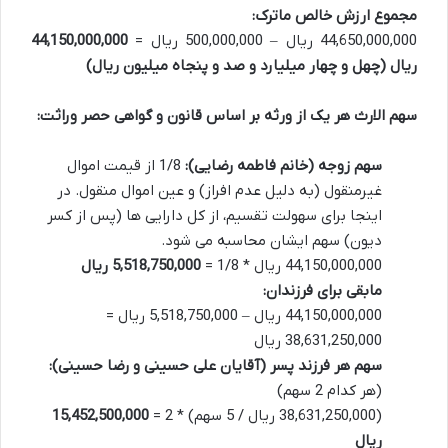
مجموع ارزش خالص ماترک:
44,650,000,000 ریال – 500,000,000 ریال =
44,150,000,000
ریال (چهل و چهار میلیارد و صد و پنجاه میلیون ریال)
سهم الارث هر یک از ورثه بر اساس قانون و گواهی حصر وراثت:
سهم زوجه (خانم فاطمه رضایی):
1/8 از قیمت اموال
غیرمنقول (به دلیل عدم افراز) و عین اموال منقول. در
اینجا برای سهولت تقسیم، از کل دارایی ها (پس از کسر
دیون) سهم ایشان محاسبه می شود.
44,150,000,000 ریال * 1/8 =
5,518,750,000 ریال
مابقی برای فرزندان:
44,150,000,000 ریال – 5,518,750,000 ریال =
38,631,250,000 ریال
سهم هر فرزند پسر (آقایان علی حسینی و رضا حسینی):
(هر کدام 2 سهم)
(38,631,250,000 ریال / 5 سهم) * 2 =
15,452,500,000
ریال