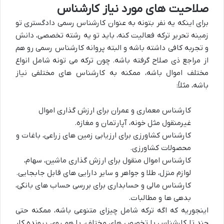
صلاحیت های مورد نیاز کارشناس
برای اینکه یه نفر بتونه به عنوان کارشناس رسمی دادگستری تو
زمینه تحریر ترکه فعالیت کنه، باید تو یه رشته تخصصی، دانش
و تجربه کافی داشته باشه و البته پروانه کارشناس رسمی رو هم
از مراجع ذی صلاح گرفته باشه. چون ترکه می تونه شامل انواع
مختلف اموال باشه، ممکنه به کارشناس های مختلفی نیاز
باشه، مثلاً:
کارشناس معماری و عمران برای ارزش گذاری اموال
غیرمنقول مثل خونه، آپارتمان و مغازه.
کارشناس کشاورزی برای ارزیابی زمین های زراعی، باغات و
محصولات کشاورزی.
کارشناس اموال منقول برای ارزش گذاری ماشین، سهام،
لوازم منزل، طلا و جواهر و سایر دارایی های قابل جابجایی.
کارشناس مالی و حسابداری برای بررسی حساب های بانکی،
بدهی ها و مطالبات.
اینجوریه که اگه ترکه شامل چیزای متنوعی باشه، ممکنه حتی
چند تا کارشناس با تخصص های مختلف، با هم روی پرونده کار