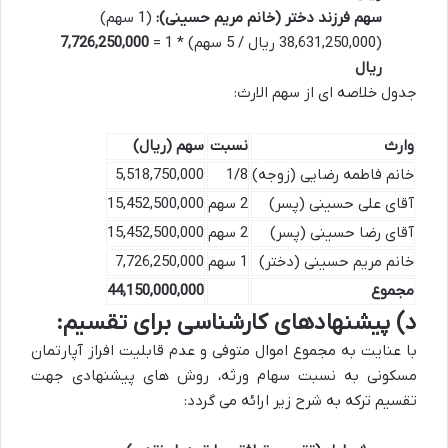
سهم فرزند دختر (خانم مریم حسینی):
(1 سهم)
(38,631,250,000 ریال / 5 سهم) * 1 =
7,726,250,000
ریال
جدول خلاصه ای از سهم الارث:
وارث
نسبت
سهم (ریال)
خانم فاطمه رضایی (زوجه)
1/8
5,518,750,000
آقای علی حسینی (پسر)
2 سهم
15,452,500,000
آقای رضا حسینی (پسر)
2 سهم
15,452,500,000
خانم مریم حسینی (دختر)
1 سهم
7,726,250,000
مجموع
44,150,000,000
د) پیشنهادهای کارشناسی برای تقسیم:
با عنایت به مجموع اموال متوفی و عدم قابلیت افراز آپارتمان
مسکونی به نسبت سهام ورثه، روش های پیشنهادی جهت
تقسیم ترکه به شرح زیر ارائه می گردد: