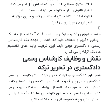
گرفتن متراژ، مصالح، قدمت و منطقه اش ارزیابی می کنه.
اعتبار قانونی:
نظریه کارشناسی ترکه یه سند معتبر
قانونیه که دادگاه بهش استناد می کنه و جلوی هرگونه
اعتراض بی مورد رو می گیره.
حفظ حقوق ورثه و جلوگیری از اختلافات آینده، نیاز به یک
ارزیابی دقیق و شفاف دارد که فقط از عهده یک کارشناس
رسمی دادگستری برمی آید. این فرآیند پایه های تقسیم
عادلانه ترکه را می گذارد.
نقش و وظایف کارشناس رسمی
دادگستری در تحریر ترکه
همونطور که گفتیم، تو فرایند تحریر ترکه، نقش کارشناس رسمی
دادگستری خیلی پررنگ و حیاتیه. این متخصص ها هستن که با
دانش و تجربه شون، یه عالمه از ابهامات و مشکلات رو حل می
کنن. بیاین با هم ببینیم این کارشناس ها دقیقاً چه کارهایی
انجام میدن و چه خصوصیاتی باید داشته باشن.