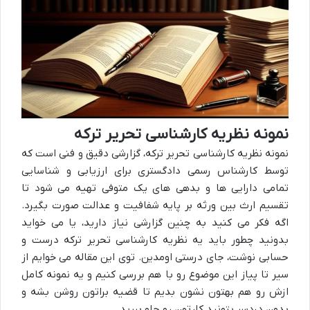
نمونه نظریه کارشناسی تحریر ترکه
نمونه نظریه کارشناسی تحریر ترکه، گزارشی دقیق و فنی است که
توسط کارشناس رسمی دادگستری برای ارزیابی و شناسایی
تمامی دارایی ها و بدهی های یک متوفی تهیه می شود تا
تقسیم ارث بین ورثه بر پایه شفافیت و عدالت صورت بگیرد.
اگه فکر می کنید به چنین گزارشی نیاز دارید، یا می خواید
بدونید چطور باید یه نظریه کارشناسی تحریر ترکه درست و
حسابی نوشت، جای درستی اومدین. توی این مقاله می خوایم از
سیر تا پیاز این موضوع رو با هم بررسی کنیم و یه نمونه کامل
ازش رو هم بهتون نشون بدیم تا قضیه براتون روشن بشه و
بدون دردسر بتونید کارتون رو جلو ببرید.