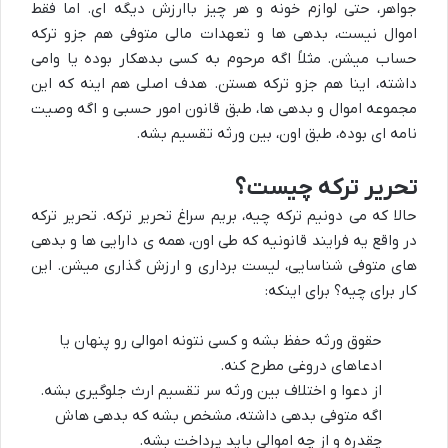
جواهر، حتی لوازم خونه و هر چیز باارزش دیگه ای. اما فقط
اموال نیست، بدهی ها و تعهدات مالی متوفی هم جزو ترکه
حساب میشن. مثلاً اگه مرحوم به کسی بدهکار بوده یا وامی
داشته، اینا هم جزو ترکه هستن. هدف اصلی هم اینه که این
مجموعه اموال و بدهی ها، طبق قانون امور حسبی و اگه وصیت
نامه ای بوده، طبق اون، بین ورثه تقسیم بشه.
تحریر ترکه چیست؟
حالا که می دونیم ترکه چیه، بریم سراغ تحریر ترکه. تحریر ترکه
در واقع یه فرایند قانونیه که طی اون، همه ی دارایی ها و بدهی
های متوفی شناسایی، لیست برداری و ارزش گذاری میشن. این
کار برای چیه؟ برای اینکه:
حقوق ورثه حفظ بشه و کسی نتونه اموالی رو پنهان یا
ادعاهای دروغی مطرح کنه.
از دعوا و اختلاف بین ورثه سر تقسیم ارث جلوگیری بشه.
اگه متوفی بدهی داشته، مشخص بشه که بدهی هاش
چقدره و از چه اموالی باید پرداخت بشه.