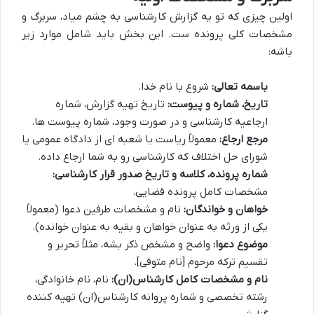
اولین چیزی که تو یه گزارش کارشناسی به چشم میاد، سربرگ و
مشخصات کلی پرونده ست. این بخش باید شامل موارد زیر
باشه:
باسمه تعالی:
شروع با نام خدا.
تاریخ، شماره و پیوست:
تاریخ تهیه گزارش، شماره
ارجاعیه کارشناسی و در صورت وجود، شماره پیوست ها.
مرجع ارجاع:
معمولاً ریاست یا شعبه ای از دادگاه عمومی یا
شورای حل اختلاف که کارشناسی رو به شما ارجاع داده.
شماره پرونده، کلاسه و تاریخ صدور قرار کارشناسی:
مشخصات کامل پرونده قضایی.
خواهان و خواندگان:
نام و مشخصات طرفین دعوا (معمولاً
یکی از ورثه به عنوان خواهان و بقیه به عنوان خوانده).
موضوع دعوا:
واضح و مشخص ذکر بشه، مثلاً تحریر و
تقسیم ترکه مرحوم [نام متوفی].
نام و مشخصات کامل کارشناس(ان):
نام، نام خانوادگی،
رشته تخصصی و شماره پروانه کارشناس(ان) تهیه کننده