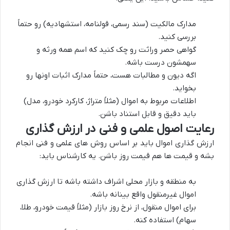
مدارک مالکیت (سند رسمی، قولنامه، استشهادیه) رو حتماً
بررسی کنید.
گواهی حصر وراثت رو چک کنید که اسم همه ورثه و
سهمشون درست باشه.
اگه دیون و مطالبات هست، حتماً مدارک اثبات اونها رو
بخواید.
اطلاعات مربوط به اموال (مثلاً متراژ، کارکرد خودرو، مدل)
باید دقیق و قابل استناد باشن.
رعایت اصول علمی و فنی در ارزش گذاری
ارزش گذاری اموال باید بر اساس روش های علمی و فنی انجام
بشه و قیمت ها هم قیمت روز باشن. یه کارشناس باید:
به منطقه و بازار محلی اشراف داشته باشه تا ارزش گذاری
اموال غیرمنقول واقع بینانه باشه.
برای اموال منقول، از نرخ روز بازار (مثلاً قیمت خودرو، طلا،
سهام) استفاده کنه.