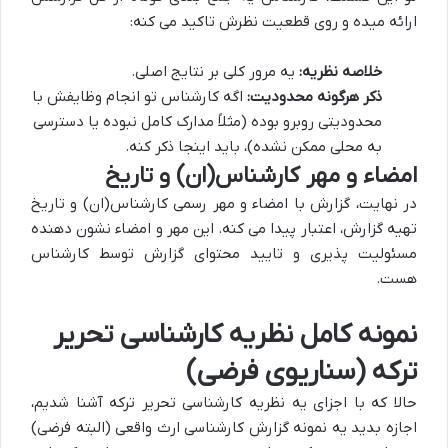
ارائه میده و روی قطعیت نظرش تاکید می کنه:
خلاصه نظریه:
یه مرور کلی بر نتایج اصلی.
ذکر هرگونه محدودیت:
اگه کارشناس تو انجام وظایفش با
محدودیتی روبرو بوده (مثلاً مدارک کامل نبوده یا دسترسی
به محلی ممکن نشده)، باید اینجا ذکر کنه.
امضاء و مهر کارشناس(ان) و تاریخ
در نهایت، گزارش با امضاء و مهر رسمی کارشناس(ان) و تاریخ
تهیه گزارش، اعتبار پیدا می کنه. این مهر و امضاء نشون دهنده
مسئولیت پذیری و تایید محتوای گزارش توسط کارشناس
هست.
نمونه کامل نظریه کارشناسی تحریر
ترکه (سناریوی فرضی)
حالا که با اجزای یه نظریه کارشناسی تحریر ترکه آشنا شدیم،
اجازه بدید یه نمونه گزارش کارشناسی ارث واقعی (البته فرضی)