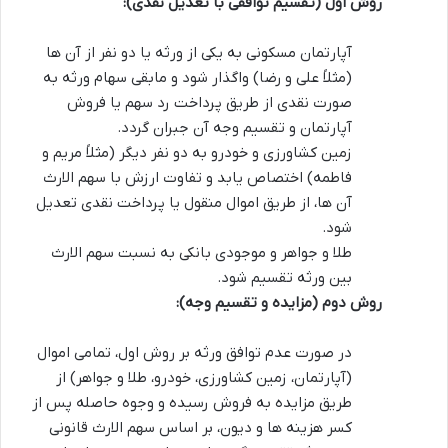
روش اول (تقسیم توافقی با تعدیل نقدی):
آپارتمان مسکونی به یکی از ورثه یا دو نفر از آن ها
(مثلاً علی و رضا) واگذار شود و مابقی سهام ورثه به
صورت نقدی از طریق پرداخت رد سهم یا فروش
آپارتمان و تقسیم وجه آن جبران گردد.
زمین کشاورزی و خودرو به دو نفر دیگر (مثلاً مریم و
فاطمه) اختصاص یابد و تفاوت ارزش با سهم الارث
آن ها، از طریق اموال منقول یا پرداخت نقدی تعدیل
شود.
طلا و جواهر و موجودی بانکی به نسبت سهم الارث
بین ورثه تقسیم شود.
روش دوم (مزایده و تقسیم وجه):
در صورت عدم توافق ورثه بر روش اول، تمامی اموال
(آپارتمان، زمین کشاورزی، خودرو، طلا و جواهر) از
طریق مزایده به فروش رسیده و وجوه حاصله پس از
کسر هزینه ها و دیون، بر اساس سهم الارث قانونی