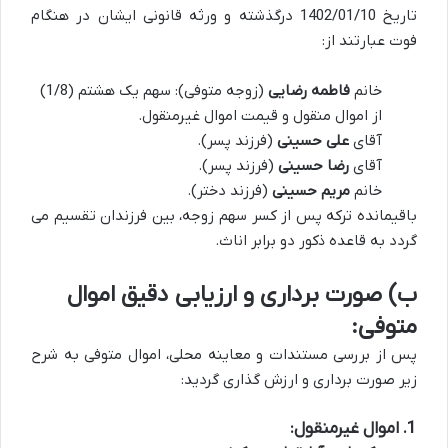
تاریخ 1402/01/10 درگذشته و ورثه قانونی ایشان در هنگام
فوت عبارتند از:
خانم
فاطمه رضایی
(زوجه متوفی): سهم یک هشتم (1/8)
از اموال منقول و قیمت اموال غیرمنقول.
آقای
علی حسینی
(فرزند پسر).
آقای
رضا حسینی
(فرزند پسر).
خانم
مریم حسینی
(فرزند دختر).
باقیمانده ترکه پس از کسر سهم زوجه، بین فرزندان تقسیم می
گردد به قاعده ذکور دو برابر اناث.
ب) صورت برداری و ارزیابی دقیق اموال
متوفی:
پس از بررسی مستندات و معاینه محلی، اموال متوفی به شرح
زیر صورت برداری و ارزش گذاری گردید:
1. اموال غیرمنقول: