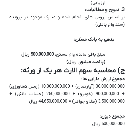
ارزیابی).
3. دیون و مطالبات:
بر اساس بررسی های انجام شده و مدارک موجود در پرونده
(سند وام بانکی):
بدهی به بانک مسکن:
مبلغ باقی مانده وام مسکن:
500,000,000 ریال
(پانصد میلیون ریال)
.
ج) محاسبه سهم الارث هر یک از ورثه:
مجموع ارزش دارایی ها:
30,000,000,000 (آپارتمان) + 10,000,000,000 (زمین کشاورزی)
+ 900,000,000 (خودرو) + 250,000,000 (حساب بانکی) +
3,500,000,000 (طلا و جواهر) = 44,650,000,000 ریال
مجموع دیون:
500,000,000 ریال