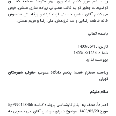
رو با هم مرور کنیم. اینجوری بهتر متوجه میشید که این
توضیحات چطور تو یه قالب عملیاتی پیاده سازی میشن. فرض
می کنیم آقای عباس حسینی فوت کرده و ورثه اش همسرش
خانم فاطمه رضایی و سه فرزندش، علی، رضا و مریم هستن.
باسمه تعالی
تاریخ: 1403/05/15
شماره: 1234/ک/1403
پیوست: ندارد
ریاست محترم شعبه پنجم دادگاه عمومی حقوقی شهرستان
تهران
سلام علیکم
احتراماً، عطف به ابلاغ کارشناسی پرونده کلاسه 990123456/ح5
مورخ 1403/02/20، موضوع دعوای خواهان آقای علی حسینی به