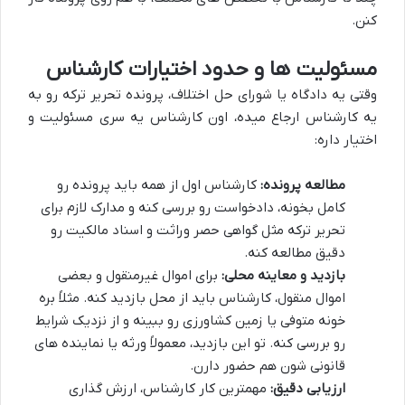
کنن.
مسئولیت ها و حدود اختیارات کارشناس
وقتی یه دادگاه یا شورای حل اختلاف، پرونده تحریر ترکه رو به
یه کارشناس ارجاع میده، اون کارشناس یه سری مسئولیت و
اختیار داره:
مطالعه پرونده:
کارشناس اول از همه باید پرونده رو
کامل بخونه، دادخواست رو بررسی کنه و مدارک لازم برای
تحریر ترکه مثل گواهی حصر وراثت و اسناد مالکیت رو
دقیق مطالعه کنه.
بازدید و معاینه محلی:
برای اموال غیرمنقول و بعضی
اموال منقول، کارشناس باید از محل بازدید کنه. مثلاً بره
خونه متوفی یا زمین کشاورزی رو ببینه و از نزدیک شرایط
رو بررسی کنه. تو این بازدید، معمولاً ورثه یا نماینده های
قانونی شون هم حضور دارن.
ارزیابی دقیق:
مهمترین کار کارشناس، ارزش گذاری