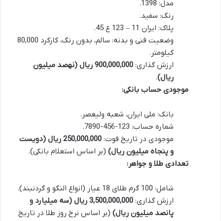
مدل: 1398.
رنگ: سفید.
پلاک: ایران 11 – 123 ع 45.
وضعیت فنی و بدنه: سالم، بدون رنگ، کارکرد 80,000
کیلومتر.
ارزش گذاری:
900,000,000 ریال (نهصد میلیون
ریال)
.
موجودی حساب بانکی:
بانک: ملی ایران، شعبه ولیعصر.
شماره حساب: 123-456-7890.
موجودی در تاریخ فوت:
250,000,000 ریال (دویست
و پنجاه میلیون ریال)
(بر اساس استعلام بانکی).
تعدادی طلا و جواهر:
شامل: 100 گرم طلای 18 عیار (انواع النگو و گردنبند).
ارزش گذاری:
3,500,000,000 ریال (سه میلیارد و
پانصد میلیون ریال)
(بر اساس نرخ روز طلا در تاریخ