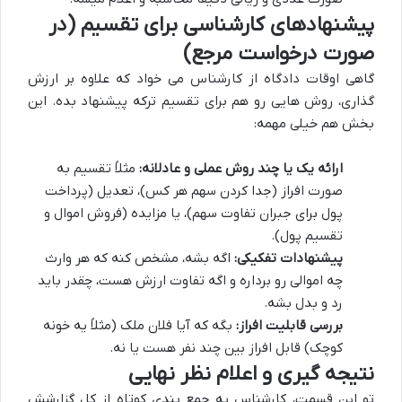
پیشنهادهای کارشناسی برای تقسیم (در
صورت درخواست مرجع)
گاهی اوقات دادگاه از کارشناس می خواد که علاوه بر ارزش
گذاری، روش هایی رو هم برای تقسیم ترکه پیشنهاد بده. این
بخش هم خیلی مهمه:
ارائه یک یا چند روش عملی و عادلانه:
مثلاً تقسیم به
صورت افراز (جدا کردن سهم هر کس)، تعدیل (پرداخت
پول برای جبران تفاوت سهم)، یا مزایده (فروش اموال و
تقسیم پول).
پیشنهادات تفکیکی:
اگه بشه، مشخص کنه که هر وارث
چه اموالی رو برداره و اگه تفاوت ارزش هست، چقدر باید
رد و بدل بشه.
بررسی قابلیت افراز:
بگه که آیا فلان ملک (مثلاً یه خونه
کوچک) قابل افراز بین چند نفر هست یا نه.
نتیجه گیری و اعلام نظر نهایی
تو این قسمت، کارشناس یه جمع بندی کوتاه از کل گزارشش