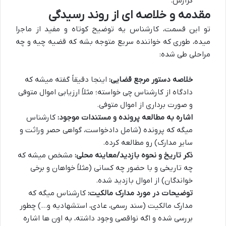
گزارش.
مقدمه و خلاصه ای از روند رسیدگی
تو این قسمت، کارشناس یه توضیح کوتاه و مفید از ماجرا
میده، طوری که خواننده سریع متوجه بشه که قضیه چیه و چه
مراحلی طی شده:
خلاصه دستور مرجع قضایی:
اینجا دقیقاً گفته میشه که
دادگاه از کارشناس چی خواسته؛ مثلاً ارزیابی اموال متوفی
و صورت برداری از اموال متوفی.
اشاره به مطالعه پرونده و مستندات موجود:
کارشناس
میگه که پرونده (شامل دادخواست، گواهی حصر وراثت و
سایر مدارک) رو مطالعه کرده.
ذکر تاریخ و نحوه بازدید/معاینه محلی:
مشخص میشه که
چه تاریخی و با حضور چه کسانی (مثلاً خواهان و برخی
خواندگان) از اموال بازدید شده.
توضیحات در مورد مدارک مالکیت:
کارشناس میگه که
مدارک مالکیت (سند رسمی، عادی، استشهادیه و…) چطور
بررسی شده و اگه نواقصی وجود داشته، به اون ها اشاره