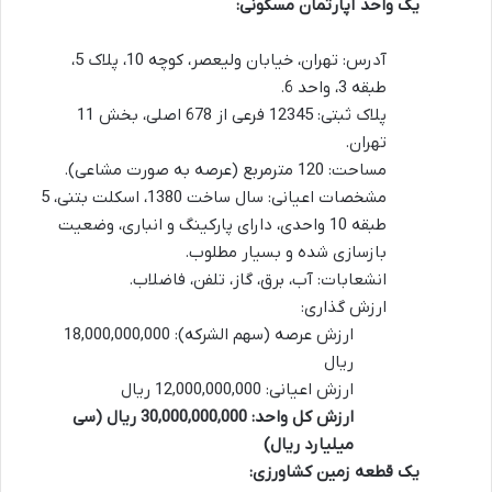
یک واحد آپارتمان مسکونی:
آدرس: تهران، خیابان ولیعصر، کوچه 10، پلاک 5،
طبقه 3، واحد 6.
پلاک ثبتی: 12345 فرعی از 678 اصلی، بخش 11
تهران.
مساحت: 120 مترمربع (عرصه به صورت مشاعی).
مشخصات اعیانی: سال ساخت 1380، اسکلت بتنی، 5
طبقه 10 واحدی، دارای پارکینگ و انباری، وضعیت
بازسازی شده و بسیار مطلوب.
انشعابات: آب، برق، گاز، تلفن، فاضلاب.
ارزش گذاری:
ارزش عرصه (سهم الشرکه): 18,000,000,000
ریال
ارزش اعیانی: 12,000,000,000 ریال
ارزش کل واحد: 30,000,000,000 ریال (سی
میلیارد ریال)
یک قطعه زمین کشاورزی: