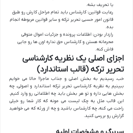
یا تحریف بشه.
رعایت قوانین: کارشناس باید تمام مراحل کارش رو طبق
قانون امور حسبی تحریر ترکه و سایر قوانین مربوطه انجام
بده.
رازدار بودن: اطلاعات پرونده و جزئیات اموال متوفی
محرمانه هستن و کارشناس حق نداره اون ها رو جایی
فاش کنه.
اجزای اصلی یک نظریه کارشناسی
تحریر ترکه (قالب استاندارد)
خب، رسیدیم به بخش اصلی و جذاب ماجرا! حالا می خوایم
ببینیم یه نظریه کارشناسی تحریر ترکه استاندارد و اصولی، چه
بخش هایی داره و تو هر بخش باید چه اطلاعاتی رو وارد کنیم.
این قالب مثل یه چک لیست می مونه که کار شما رو خیلی
راحت می کنه، چه کارشناس باشید و چه از ورثه که می خواهید
گزارش رو بررسی کنید.
سربرگ و مشخصات اولیه